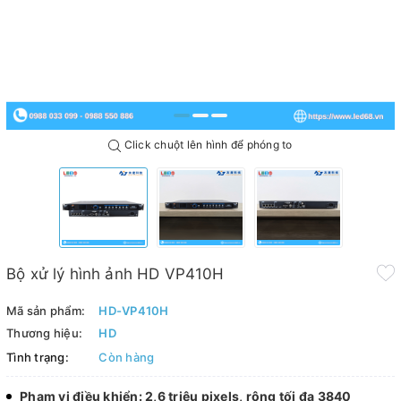
Click chuột lên hình để phóng to
Bộ xử lý hình ảnh HD VP410H
Mã sản phẩm:
HD-VP410H
Thương hiệu:
HD
Tình trạng:
Còn hàng
Phạm vi điều khiển: 2,6 triệu pixels, rộng tối đa 3840