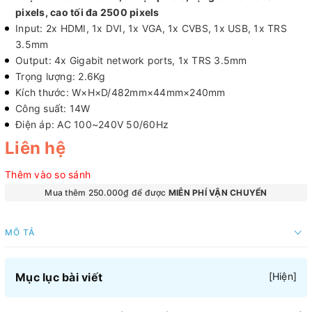
pixels, cao tối đa 2500 pixels
Input: 2x HDMI, 1x DVI, 1x VGA, 1x CVBS, 1x USB, 1x TRS
3.5mm
Output: 4x Gigabit network ports, 1x TRS 3.5mm
Trọng lượng: 2.6Kg
Kích thước: W×H×D/482mm×44mm×240mm
Công suất: 14W
Điện áp: AC 100~240V 50/60Hz
Liên hệ
Thêm vào so sánh
Mua thêm 250.000₫ để được
MIỄN PHÍ VẬN CHUYỂN
MÔ TẢ
Mục lục bài viết
[
Hiện
]