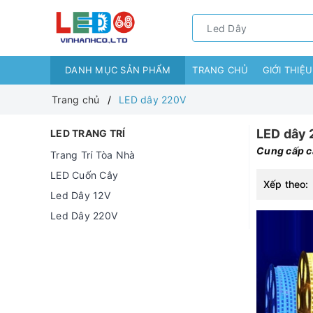
DANH MỤC SẢN PHẨM
TRANG CHỦ
GIỚI THIỆU
Trang chủ
LED dây 220V
LED dây
LED TRANG TRÍ
Cung cấp cá
Trang Trí Tòa Nhà
LED Cuốn Cây
Xếp theo:
Led Dây 12V
Led Dây 220V