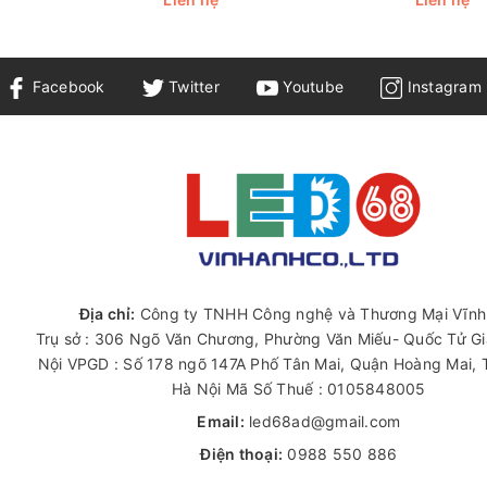
Facebook
Twitter
Youtube
Instagram
Địa chỉ:
Công ty TNHH Công nghệ và Thương Mại Vĩnh
Trụ sở : 306 Ngõ Văn Chương, Phường Văn Miếu- Quốc Tử G
Nội VPGD : Số 178 ngõ 147A Phố Tân Mai, Quận Hoàng Mai,
Hà Nội Mã Số Thuế : 0105848005
Email:
led68ad@gmail.com
Điện thoại:
0988 550 886
Zalo:
0988 033 099