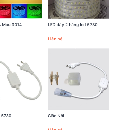
4 Màu 3014
LED dây 2 hàng led 5730
Liên hệ
y 5730
Giắc Nối
Liên hệ