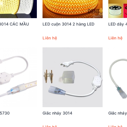
3014 CÁC MẦU
LED cuộn 3014 2 hàng LED
LED dây 
Liên hệ
Liên hệ
 5730
Giắc nháy 3014
Giắc nhá
Liên hệ
Liên hệ