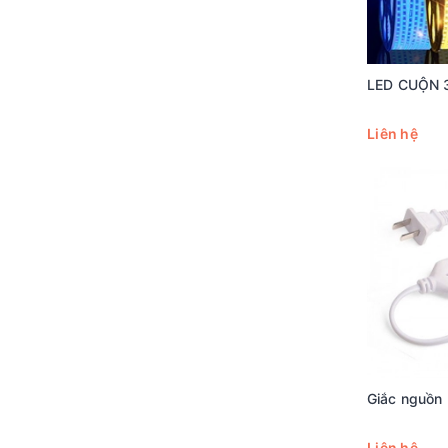
LED CUỘN 
Liên hệ
Giắc nguồn
Liên hệ