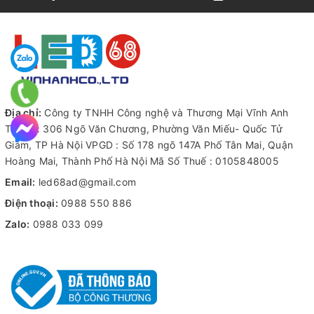
Địa chỉ:
Công ty TNHH Công nghệ và Thương Mại Vĩnh Anh
Trụ sở : 306 Ngõ Văn Chương, Phường Văn Miếu- Quốc Tử
Giám, TP Hà Nội VPGD : Số 178 ngõ 147A Phố Tân Mai, Quận
Hoàng Mai, Thành Phố Hà Nội Mã Số Thuế : 0105848005
Email:
led68ad@gmail.com
Điện thoại:
0988 550 886
Zalo:
0988 033 099