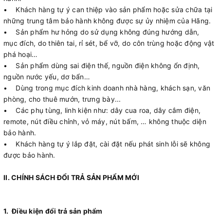
• Khách hàng tự ý can thiệp vào sản phẩm hoặc sửa chữa tại
những trung tâm bảo hành không được sự ủy nhiệm của Hãng.
• Sản phẩm hư hỏng do sử dụng không đúng hướng dẫn,
mục đích, do thiên tai, rỉ sét, bể vỡ, do côn trùng hoặc động vật
phá hoại…
• Sản phẩm dùng sai điện thế, nguồn điện không ổn định,
nguồn nước yếu, dơ bẩn…
• Dùng trong mục đích kinh doanh nhà hàng, khách sạn, văn
phòng, cho thuê mướn, trưng bày...
• Các phụ tùng, linh kiện như: dây cua roa, dây cắm điện,
remote, nút điều chỉnh, vỏ máy, nút bấm, … không thuộc diện
bảo hành.
• Khách hàng tự ý lắp đặt, cài đặt nếu phát sinh lỗi sẽ không
được bảo hành.
II. CHÍNH SÁCH ĐỔI TRẢ SẢN PHẨM MỚI
1. Điều kiện đổi trả sản phẩm