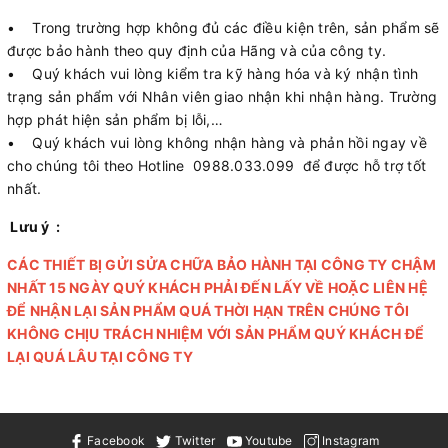
• Trong trường hợp không đủ các điều kiện trên, sản phẩm sẽ
được bảo hành theo quy định của Hãng và của công ty.
• Quý khách vui lòng kiểm tra kỹ hàng hóa và ký nhận tình
trạng sản phẩm với Nhân viên giao nhận khi nhận hàng. Trường
hợp phát hiện sản phẩm bị lỗi,…
• Quý khách vui lòng không nhận hàng và phản hồi ngay về
cho chúng tôi theo Hotline 0988.033.099 để được hỗ trợ tốt
nhất.
Lưu ý :
CÁC THIẾT BỊ GỬI SỬA CHỮA BẢO HÀNH TẠI CÔNG TY CHẬM
NHẤT 15 NGÀY QUÝ KHÁCH PHẢI ĐẾN LẤY VỀ HOẶC LIÊN HỆ
ĐỂ NHẬN LẠI SẢN PHẨM QUÁ THỜI HẠN TRÊN CHÚNG TÔI
KHÔNG CHỊU TRÁCH NHIỆM VỚI SẢN PHẨM QUÝ KHÁCH ĐỂ
LẠI QUÁ LÂU TẠI CÔNG TY
Facebook
Twitter
Youtube
Instagram