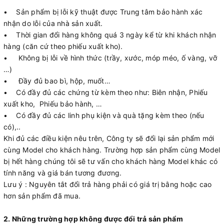
• Sản phẩm bị lỗi kỹ thuật được Trung tâm bảo hành xác
nhận do lỗi của nhà sản xuất.
• Thời gian đổi hàng không quá 3 ngày kể từ khi khách nhận
hàng (căn cứ theo phiếu xuất kho).
• Không bị lỗi về hình thức (trầy, xước, móp méo, ố vàng, vỡ
…)
• Đầy đủ bao bì, hộp, muốt…
• Có đầy đủ các chứng từ kèm theo như: Biên nhận, Phiếu
xuất kho, Phiếu bảo hành, …
• Có đầy đủ các linh phụ kiện và quà tặng kèm theo (nếu
có),..
Khi đủ các điều kiện nêu trên, Công ty sẽ đổi lại sản phẩm mới
cùng Model cho khách hàng. Trường hợp sản phẩm cùng Model
bị hết hàng chúng tôi sẽ tư vấn cho khách hàng Model khác có
tính năng và giá bán tương đương.
Lưu ý : Nguyên tắt đổi trả hàng phải có giá trị bằng hoặc cao
hơn sản phẩm đã mua.
2. Những trường hợp không được đổi trả sản phẩm