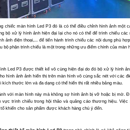
 chiếc màn hình Led P3 đó là có thể điều chỉnh hình ảnh một 
 bộ xử lý hình ảnh hiện đại lại cho nó có thể để trình chiếu các
h ảnh điện thoại,... để tiến hành trình chiếu các nội dung phù hợp
iều bộ phận trình chiếu là một trong những ưu điểm chính của màn 
nh Led P3 được thiết kế vô cùng hiện đại do đó bộ xử lý hình 
ho hình ảnh ảnh hiển thị trên màn hình vô cùng sắc nét với các 
i kích thước lớn và đa dạng có thể hiển thị rất nhiều bảng màu.
 ảnh với màn hình này mà không sợ hình ảnh bị vỡ hoặc bị mờ.
vực trình chiếu trong hội thảo và quảng cáo thương hiệu. Việc 
u tố khiến cho sản phẩm được khách hàng chú ý đến.