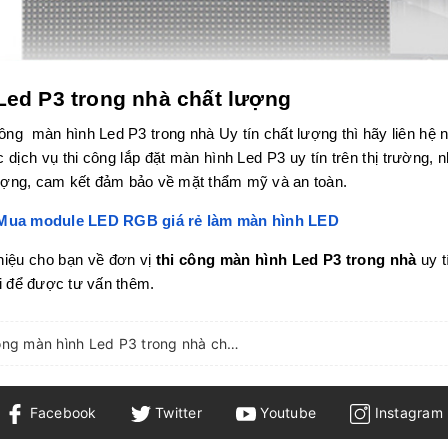
Led P3 trong nhà chất lượng
ng màn hình Led P3 trong nhà Uy tín chất lượng thì hãy liên hệ n
dịch vụ thi công lắp đặt màn hình Led P3 uy tín trên thị trường,
lượng, cam kết đảm bảo về mặt thẩm mỹ và an toàn.
 Mua module LED RGB giá rẻ làm màn hình LED
thiệu cho bạn về đơn vị
thi công màn hình Led P3 trong nhà
uy t
ôi để được tư vấn thêm.
Mách bạn địa chỉ thi công màn hình Led P3 trong nhà chất lượng uy tín
Facebook
Twitter
Youtube
Instagram