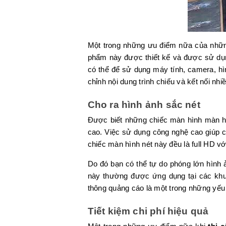
Một trong những ưu điểm nữa của những
phẩm này được thiết kế và được sử dụng
có thể để sử dụng máy tính, camera, hìn
chỉnh nội dung trình chiếu và kết nối nh
Cho ra hình ảnh sắc nét
Được biết những chiếc màn hình màn hì
cao. Việc sử dụng công nghệ cao giúp c
chiếc màn hình nét này đều là full HD vớ
Do đó bạn có thể tự do phóng lớn hình
này thường được ứng dụng tại các khu 
thông quảng cáo là một trong những yế
Tiết kiệm chi phí hiệu quả