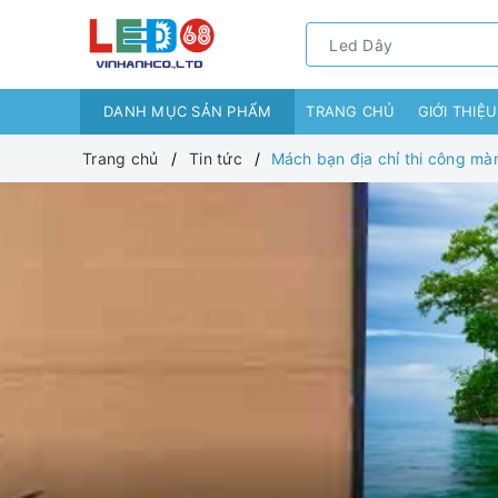
DANH MỤC SẢN PHẨM
TRANG CHỦ
GIỚI THIỆU
Trang chủ
Tin tức
Mách bạn địa chỉ thi công màn