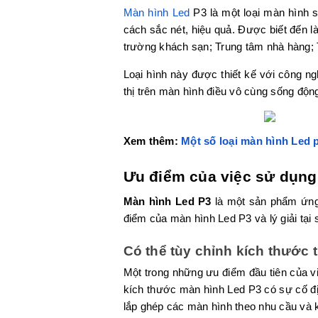
Màn hình Led
P3 là một loại màn hình 
cách sắc nét, hiệu quả. Được biết đến l
trường khách sạn; Trung tâm nhà hàng; 
Loại hình này được thiết kế với công 
thị trên màn hình điều vô cùng sống động
Xem thêm:
Một số loại màn hình Led 
Ưu điểm của việc sử dụn
Màn hình Led P3
là một sản phẩm ứng
điểm của màn hình Led P3 và lý giải tại
Có thể tùy chỉnh kích thước 
Một trong những ưu điểm đầu tiên của 
kích thước màn hình Led P3 có sự cố địn
lắp ghép các màn hình theo nhu cầu và