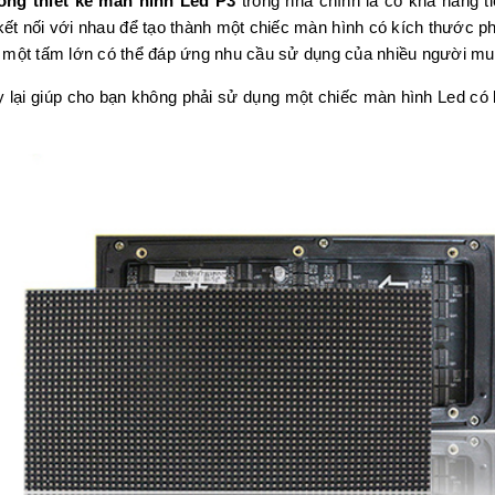
công thiết kế màn hình Led P3
trong nhà chính là có khả năng t
 kết nối với nhau để tạo thành một chiếc màn hình có kích thước 
ành một tấm lớn có thể đáp ứng nhu cầu sử dụng của nhiều người m
lại giúp cho bạn không phải sử dụng một chiếc màn hình Led có kí