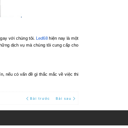
gay với chúng tôi.
Led68
hiện nay là một
 những dịch vụ mà chúng tôi cung cấp cho
ín, nếu có vấn đề gì thắc mắc về việc thi
Bài trước
Bài sau