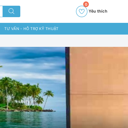
0
Yêu thích
TƯ VẤN - HỖ TRỢ KỸ THUẬT