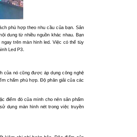
cách phù hợp theo nhu cầu của bạn. Sản
 nội dung từ nhiều nguồn khác nhau. Bạn
 ngay trên màn hình led. Việc có thể tùy
hình Led P3.
ảnh của nó cũng được áp dụng công nghệ
điểm chấm phù hợp. Độ phân giải của các
 Đặc điểm đó của mình cho nên sản phẩm
sử dụng màn hình nét trong việc truyền