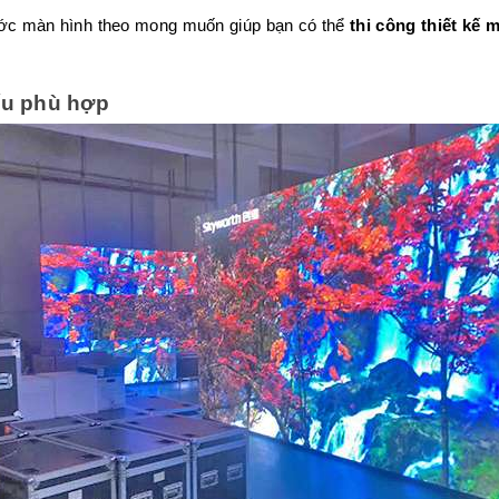
hước màn hình theo mong muốn giúp bạn có thể
thi công thiết kế 
iếu phù hợp