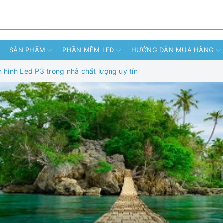
SẢN PHẨM
PHẦN MỀM LED
HƯỚNG DẪN MUA HÀNG
 hình Led P3 trong nhà chất lượng uy tín