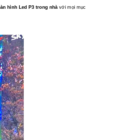
màn hình Led P3 trong nhà
với mọi mục