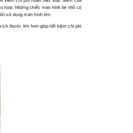
iết kiệm chi phí hoàn hảo. Đặc điểm của
phù hợp. Những chiếc màn hình bé nhỏ có
uốn sử dụng màn hình lớn.
ch thước lớn hơn giúp tiết kiệm chi phí