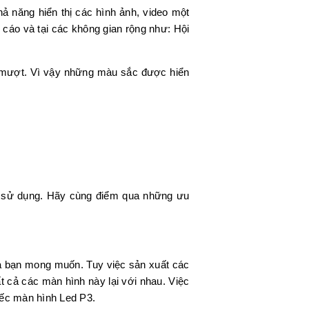
ả năng hiển thị các hình ảnh, video một
 cáo và tại các không gian rộng như: Hội
m mượt. Vì vậy những màu sắc được hiển
g sử dụng. Hãy cùng điểm qua những ưu
à bạn mong muốn. Tuy việc sản xuất các
t cả các màn hình này lại với nhau. Việc
ếc màn hình Led P3.