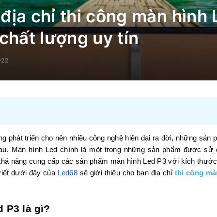
địa chỉ thi công màn hình
chất lượng uy tín
022
phát triển cho nên nhiều công nghệ hiện đại ra đời, những sản p
nhau. Màn hình Led chính là một trong những sản phẩm được s
i khả năng cung cấp các sản phẩm màn hình Led P3 với kích thước
viết dưới đây của
Led68
sẽ giới thiệu cho bạn địa chỉ
thi công mà
 P3 là gì?