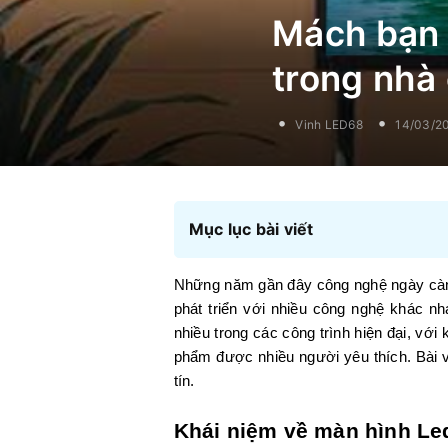
Mách bạn 
trong nhà 
Vinh LED68
14/03/2
Mục lục bài viết
Những năm gần đây công nghệ ngày càng 
phát triển với nhiều công nghệ khác 
nhiều trong các công trình hiện đại, vớ
phẩm được nhiều người yêu thích. Bài 
tín.
Khái niệm về màn hình Led