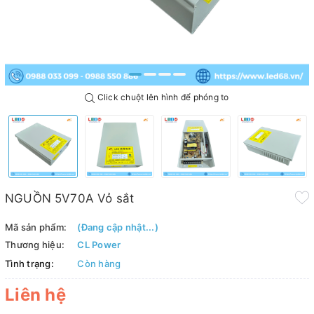
Click chuột lên hình để phóng to
NGUỒN 5V70A Vỏ sắt
Mã sản phẩm:
(Đang cập nhật...)
Thương hiệu:
CL Power
Tình trạng:
Còn hàng
Liên hệ