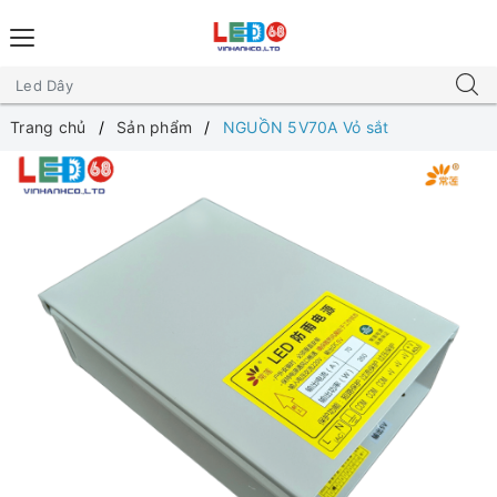
Trang chủ
Sản phẩm
NGUỒN 5V70A Vỏ sắt