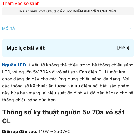
Thêm vào so sánh
Mua thêm 250.000₫ để được
MIỄN PHÍ VẬN CHUYỂN
MÔ TẢ
Mục lục bài viết
[
Hiện
]
Nguồn LED
là yếu tố không thể thiếu trong hệ thống chiếu sáng
LED, và nguồn 5V 70A với vỏ sắt sơn tĩnh điện CL là một lựa
chọn đáng tin cậy cho các ứng dụng chiếu sáng đa dạng. Với
các thông số kỹ thuật ấn tượng và ưu điểm nổi bật, sản phẩm
này hứa hẹn mang lại hiệu suất ổn định và độ bền bỉ cao cho hệ
thống chiếu sáng của bạn.
Thông số kỹ thuật nguồn 5v 70a vỏ sắt
CL
Điện áp đầu vào:
110V ~ 250VAC