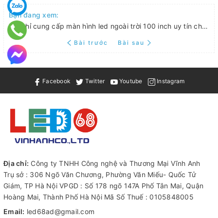
Bạn đang xem:
Địa chỉ cung cấp màn hình led ngoài trời 100 inch uy tín chất lượng trên thị trường
Bài trước
Bài sau
Facebook
Twitter
Youtube
Instagram
Địa chỉ:
Công ty TNHH Công nghệ và Thương Mại Vĩnh Anh
Trụ sở : 306 Ngõ Văn Chương, Phường Văn Miếu- Quốc Tử
Giám, TP Hà Nội VPGD : Số 178 ngõ 147A Phố Tân Mai, Quận
Hoàng Mai, Thành Phố Hà Nội Mã Số Thuế : 0105848005
Email:
led68ad@gmail.com