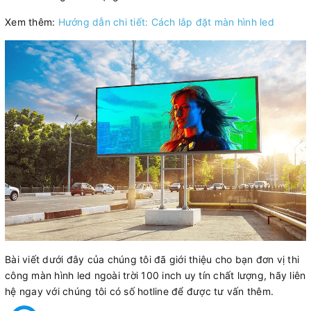
Xem thêm:
Hướng dẫn chi tiết: Cách lắp đặt màn hình led
Bài viết dưới đây của chúng tôi đã giới thiệu cho bạn đơn vị thi
công màn hình led ngoài trời 100 inch uy tín chất lượng, hãy liên
hệ ngay với chúng tôi có số hotline để được tư vấn thêm.