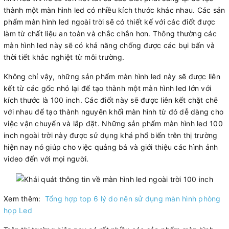
thành một màn hình led có nhiều kích thước khác nhau. Các sản
phẩm màn hình led ngoài trời sẽ có thiết kế với các điốt được
làm từ chất liệu an toàn và chắc chắn hơn. Thông thường các
màn hình led này sẽ có khả năng chống được các bụi bẩn và
thời tiết khắc nghiệt từ môi trường.
Không chỉ vậy, những sản phẩm màn hình led này sẽ được liên
kết từ các gốc nhỏ lại để tạo thành một màn hình led lớn với
kích thước là 100 inch. Các điốt này sẽ được liên kết chặt chẽ
với nhau để tạo thành nguyên khối màn hình từ đó dễ dàng cho
việc vận chuyển và lắp đặt. Những sản phẩm màn hình led 100
inch ngoài trời này được sử dụng khá phổ biến trên thị trường
hiện nay nó giúp cho việc quảng bá và giới thiệu các hình ảnh
video đến với mọi người.
Xem thêm:
Tổng hợp top 6 lý do nên sử dụng màn hình phòng
họp Led