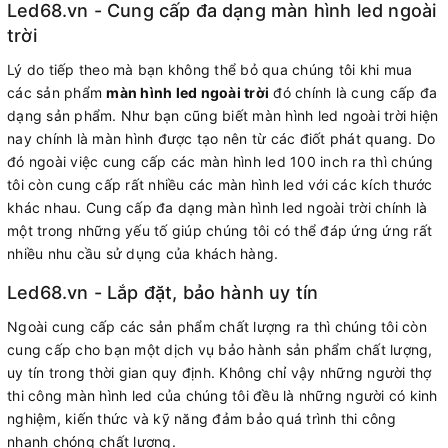
Led68.vn - Cung cấp đa dạng màn hình led ngoài
trời
Lý do tiếp theo mà bạn không thể bỏ qua chúng tôi khi mua
các sản phẩm
màn hình led ngoài trời
đó chính là cung cấp đa
dạng sản phẩm. Như bạn cũng biết màn hình led ngoài trời hiện
nay chính là màn hình được tạo nên từ các điốt phát quang. Do
đó ngoài việc cung cấp các màn hình led 100 inch ra thì chúng
tôi còn cung cấp rất nhiều các màn hình led với các kích thước
khác nhau. Cung cấp đa dạng màn hình led ngoài trời chính là
một trong những yếu tố giúp chúng tôi có thể đáp ứng ứng rất
nhiều nhu cầu sử dụng của khách hàng.
Led68.vn - Lắp đặt, bảo hành uy tín
Ngoài cung cấp các sản phẩm chất lượng ra thì chúng tôi còn
cung cấp cho bạn một dịch vụ bảo hành sản phẩm chất lượng,
uy tín trong thời gian quy định. Không chỉ vậy những người thợ
thi công màn hình led của chúng tôi đều là những người có kinh
nghiệm, kiến thức và kỹ năng đảm bảo quá trình thi công
nhanh chóng chất lượng.