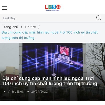
Trang chủ
Tin tức
Địa chỉ cung cấp màn hình led ngoài trời 100 inch uy tín chất
lượng trên thị trường
Địa chỉ cung cấp màn hình led ngoài trời
100 inch uy tín chất lượng trên thị trường
Vinh LED68
29/04/2022