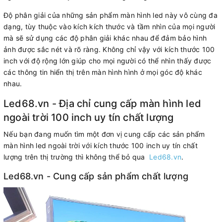
Độ phân giải của những sản phẩm màn hình led này vô cùng đa
dạng, tùy thuộc vào kích kích thước và tầm nhìn của mọi người
mà sẽ sử dụng các độ phân giải khác nhau để đảm bảo hình
ảnh được sắc nét và rõ ràng. Không chỉ vậy với kích thước 100
inch với độ rộng lớn giúp cho mọi người có thể nhìn thấy được
các thông tin hiển thị trên màn hình hình ở mọi góc độ khác
nhau.
Led68.vn - Địa chỉ cung cấp màn hình led
ngoài trời 100 inch uy tín chất lượng
Nếu bạn đang muốn tìm một đơn vị cung cấp các sản phẩm
màn hình led ngoài trời với kích thước 100 inch uy tín chất
lượng trên thị trường thì không thể bỏ qua
Led68.vn
.
Led68.vn - Cung cấp sản phẩm chất lượng