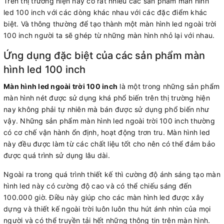
Trên thị trường hiện nay có rất nhiều các sản phẩm màn hình
led 100 inch với các dòng khác nhau với các đặc điểm khác
biệt. Và thông thường để tạo thành một màn hình led ngoài trời
100 inch người ta sẽ ghép từ những màn hình nhỏ lại với nhau.
Ứng dụng đặc biệt của các sản phẩm màn
hình led 100 inch
Màn hình led ngoài trời 100 inch
là một trong những sản phẩm
màn hình nét được sử dụng khá phổ biến trên thị trường hiện
nay không phải tự nhiên mà bán được sử dụng phổ biến như
vậy. Những sản phẩm màn hình led ngoài trời 100 inch thường
có cơ chế vận hành ổn định, hoạt động trơn tru. Màn hình led
này đều được làm từ các chất liệu tốt cho nên có thể đảm bảo
được quá trình sử dụng lâu dài.
Ngoài ra trong quá trình thiết kế thì cường độ ánh sáng tạo màn
hình led này có cường độ cao và có thể chiếu sáng đến
100.000 giờ. Điều này giúp cho các màn hình led được xây
dựng và thiết kế ngoài trời luôn luôn thu hút ánh nhìn của mọi
người và có thể truyền tải hết những thông tin trên màn hình.