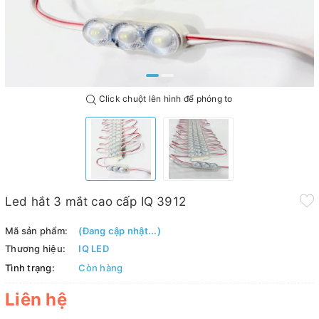
Click chuột lên hình để phóng to
Led hắt 3 mắt cao cấp IQ 3912
Mã sản phẩm:
(Đang cập nhật...)
Thương hiệu:
IQ LED
Tình trạng:
Còn hàng
Liên hệ