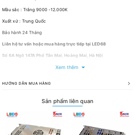
Mầu sắc : Trắng 9000 -12.000K
Xuất xứ : Trung Quốc
Bảo hành 24 Tháng
Liên hệ tư vấn hoặc mua hàng trực tiếp tại LED68
Số 6A Ngõ 147A Phố Tân Mai, Hoàng Mai, Hà Nội
Phòng kinh doanh : 0988 550 886 hoặc 0333 238 238
Xem thêm
Hotline : 0988 033 099
HƯỚNG DẪN MUA HÀNG
Sản phẩm liên quan