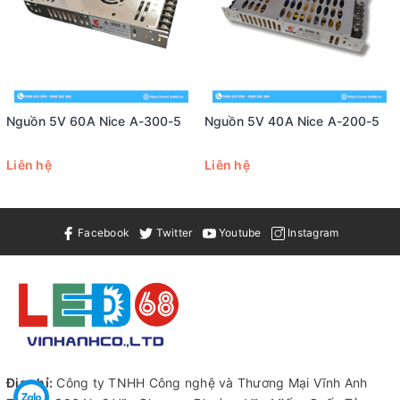
Nguồn 5V 60A Nice A-300-5
Nguồn 5V 40A Nice A-200-5
Liên hệ
Liên hệ
Facebook
Twitter
Youtube
Instagram
Địa chỉ:
Công ty TNHH Công nghệ và Thương Mại Vĩnh Anh