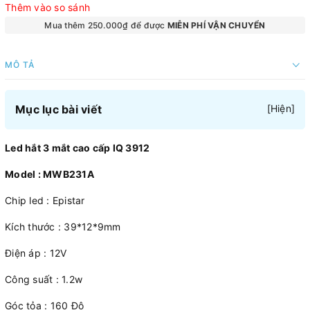
Thêm vào so sánh
Mua thêm 250.000₫ để được
MIỄN PHÍ VẬN CHUYỂN
MÔ TẢ
Mục lục bài viết
[
Hiện
]
Led hắt 3 mắt cao cấp IQ 3912
Model : MWB231A
Chip led : Epistar
Kích thước : 39*12*9mm
Điện áp : 12V
Công suất : 1.2w
Góc tỏa : 160 Độ