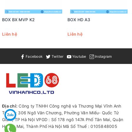
BOX BX MVP K2
BOX HD A3
Liên hệ
Liên hệ
Facebook
Twitter
Youtube
Instagram
Địa chỉ:
Công ty TNHH Công nghệ và Thương Mại Vĩnh Anh
Trụ sở : 306 Ngõ Văn Chương, Phường Văn Miếu- Quốc Tử
Giám, TP Hà Nội VPGD : Số 178 ngõ 147A Phố Tân Mai, Quận
Hoàng Mai, Thành Phố Hà Nội Mã Số Thuế : 0105848005