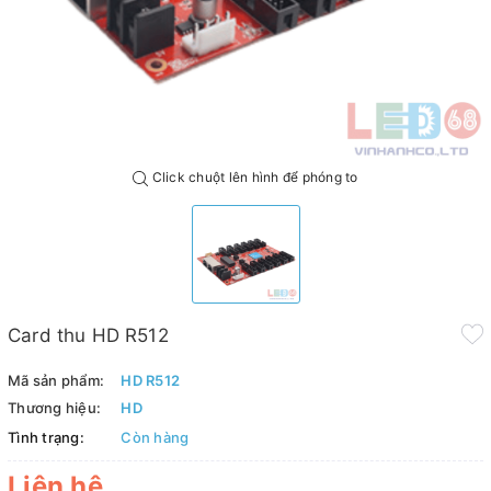
Click chuột lên hình để phóng to
Card thu HD R512
Mã sản phẩm:
HD R512
Thương hiệu:
HD
Tình trạng:
Còn hàng
Liên hệ