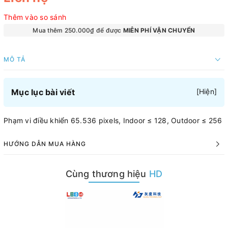
Thêm vào so sánh
Mua thêm 250.000₫ để được
MIỄN PHÍ VẬN CHUYỂN
MÔ TẢ
Mục lục bài viết
[
Hiện
]
Phạm vi điều khiển 65.536 pixels, Indoor ≤ 128, Outdoor ≤ 256
HƯỚNG DẪN MUA HÀNG
Cùng thương hiệu
HD