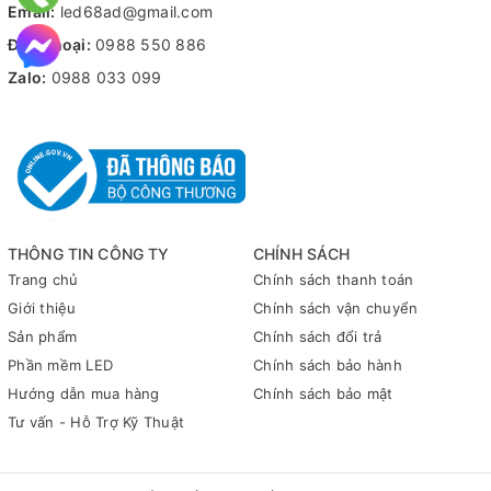
Email:
led68ad@gmail.com
Điện thoại:
0988 550 886
Zalo:
0988 033 099
THÔNG TIN CÔNG TY
CHÍNH SÁCH
Trang chủ
Chính sách thanh toán
Giới thiệu
Chính sách vận chuyển
Sản phẩm
Chính sách đổi trả
Phần mềm LED
Chính sách bảo hành
Hướng dẫn mua hàng
Chính sách bảo mật
Tư vấn - Hỗ Trợ Kỹ Thuật