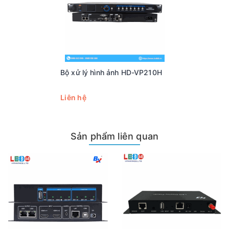
Bộ xử lý hình ảnh HD-VP210H
Liên hệ
Sản phẩm liên quan