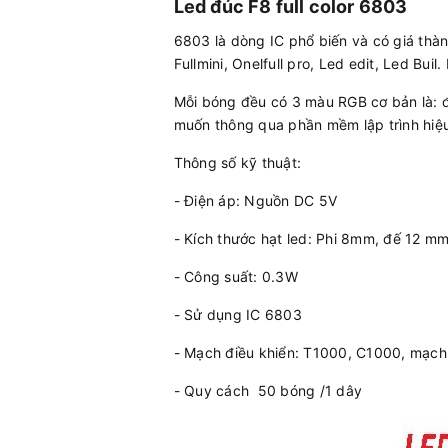
Led đúc F8 full color 6803
6803 là dòng IC phổ biến và có giá thành 
Fullmini, Onelfull pro, Led edit, Led Bui
Mỗi bóng đều có 3 màu RGB cơ bản là: đ
muốn thông qua phần mềm lập trình hiệu 
Thông số kỹ thuật:
- Điện áp: Nguồn DC 5V
- Kích thước hạt led: Phi 8mm, đế 12 m
- Công suất: 0.3W
- Sử dụng IC 6803
- Mạch điều khiển: T1000, C1000, mạch 
- Quy cách 50 bóng /1 dây