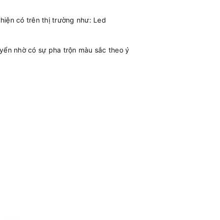
 hiện có trên thị trường như: Led
uyển nhờ có sự pha trộn màu sắc theo ý