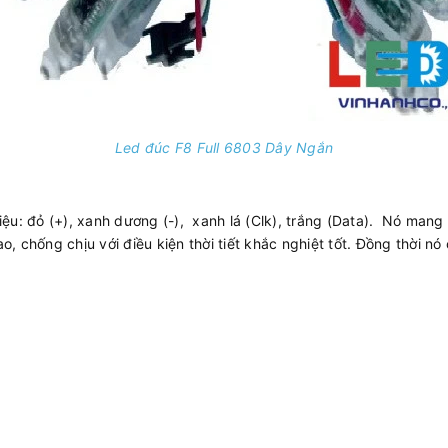
Led đúc F8 Full 6803 Dây Ngắn
iệu: đỏ (+), xanh dương (-), xanh lá (Clk), trắng (Data). Nó man
ao, chống chịu với điều kiện thời tiết khắc nghiệt tốt. Đồng thời n