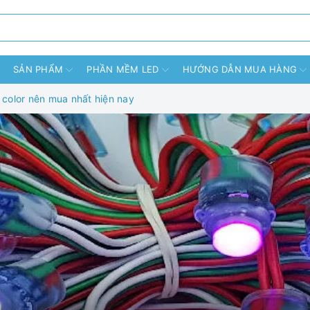
SẢN PHẨM
PHẦN MỀM LED
HƯỚNG DẪN MUA HÀNG
 color nên mua nhất hiện nay