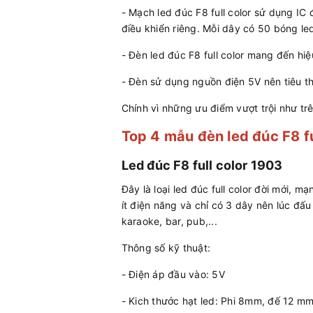
- Mạch led đúc F8 full color sử dụng IC 
điều khiển riêng. Mỗi dây có 50 bóng le
- Đèn led đúc F8 full color mang đến hi
- Đèn sử dụng nguồn điện 5V nên tiêu th
Chính vì những ưu điểm vượt trội như trê
Top 4 mẫu đèn led đúc F8 fu
Led đúc F8 full color 1903
Đây là loại led đúc full color đời mới, 
ít điện năng và chỉ có 3 dây nên lúc đấ
karaoke, bar, pub,...
Thông số kỹ thuật:
- Điện áp đầu vào: 5V
- Kich thước hạt led: Phi 8mm, đế 12 m