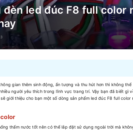
 đèn led đúc F8 full color
 nay
23
hông gian thêm sinh động, ấn tượng và thu hút hơn thì không thể
hiều người yêu thích trong lĩnh vực trang trí. Vậy bạn đã biết gì 
sẽ giới thiệu cho bạn một số dòng sản phẩm led đúc F8 full colo
 color
chống thấm nước tốt nên có thể lắp đặt sử dụng ngoài trời mà không