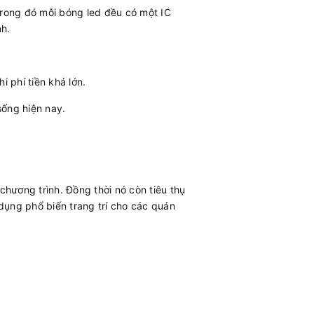
 trong đó mỗi bóng led đều có một IC
nh.
 phí tiền khá lớn.
sống hiện nay.
 chương trình. Đồng thời nó còn tiêu thụ
 dụng phổ biến trang trí cho các quán