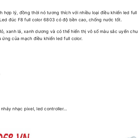
hợp lý, đồng thời nó tương thích với nhiều loại điều khiển led full
l. Led đúc F8 full color 6803 có độ bền cao, chống nước tốt.
ỏ, xanh lá, xanh dương và có thể hiển thị vô số màu sắc uyển ch
ứng của mạch điều khiển led full color.
m
nháy nhạc pixel, led controller…