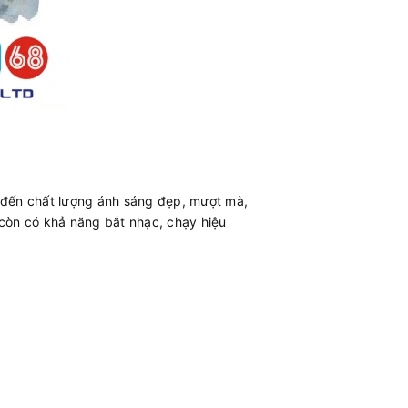
g đến chất lượng ánh sáng đẹp, mượt mà,
ó còn có khả năng bắt nhạc, chạy hiệu