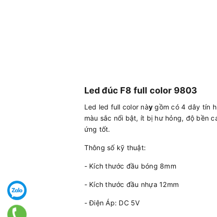
Led đúc F8 full color 9803
Led led full color nà
y
gồm có 4 dây tín h
màu sắc nổi bật, ít bị hư hỏng, độ bền c
ứng tốt.
Thông số kỹ thuật:
- Kích thước đầu bóng 8mm
- Kích thước đầu nhựa 12mm
- Điện Áp: DC 5V