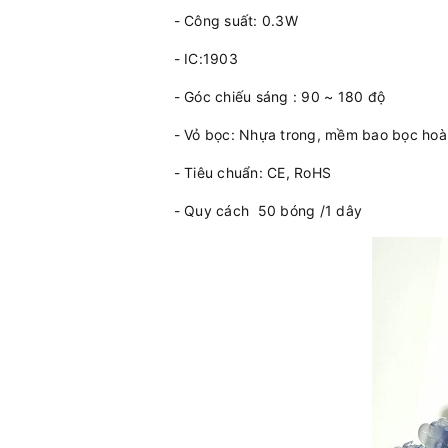
- Công suất: 0.3W
- IC:1903
- Góc chiếu sáng : 90 ~ 180 độ
- Vỏ bọc: Nhựa trong, mềm bao bọc hoàn
- Tiêu chuẩn: CE, RoHS
- Quy cách 50 bóng /1 dây