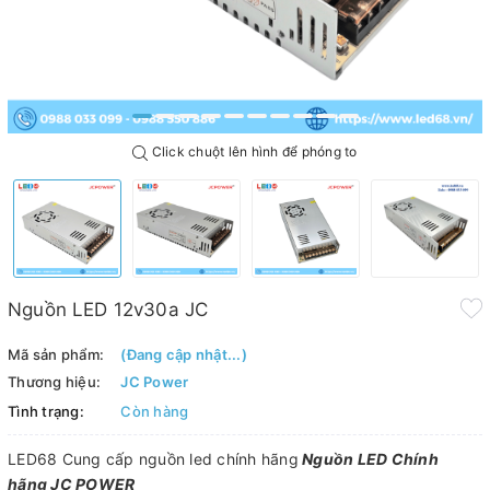
Click chuột lên hình để phóng to
Nguồn LED 12v30a JC
Mã sản phẩm:
(Đang cập nhật...)
Thương hiệu:
JC Power
Tình trạng:
Còn hàng
LED68 Cung cấp nguồn led chính hãng
Nguồn LED Chính
hãng JC POWER