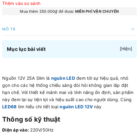
Thêm vào so sánh
Mua thêm 250.000₫ để được
MIỄN PHÍ VẬN CHUYỂN
MÔ TẢ
Mục lục bài viết
[
Hiện
]
Nguồn 12V 25A Slim là
nguồn LED
đem tới sự hiệu quả, nhỏ
gọn cho các hệ thống chiếu sáng đòi hỏi không gian lắp đặt
hạn chế. Với thiết kế mảnh mai và tính năng ổn định, sản phẩm
này đem lại sự tiện lợi và hiệu suất cao cho người dùng. Cùng
LED68
tìm hiểu chi tiết loại
nguồn LED 12V
này
Thông số kỹ thuật
Điện áp vào:
220V/50Hz