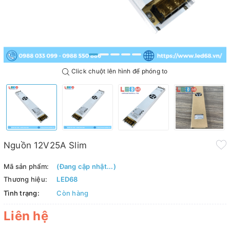
Click chuột lên hình để phóng to
Nguồn 12V25A Slim
Mã sản phẩm:
(Đang cập nhật...)
Thương hiệu:
LED68
Tình trạng:
Còn hàng
Liên hệ