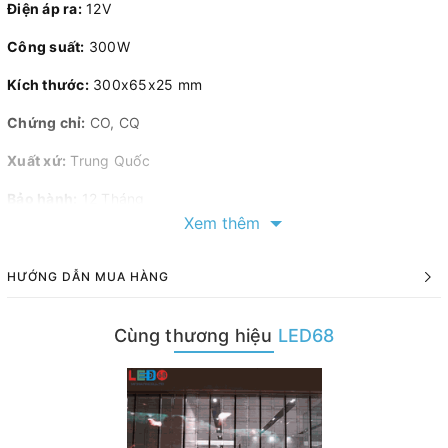
Điện áp ra:
12V
Công suất:
300W
Kích thước:
300x65x25 mm
Chứng chỉ:
CO, CQ
Xuất xứ:
Trung Quốc
Bảo hành:
12 Tháng
Xem thêm
HƯỚNG DẪN MUA HÀNG
Cùng thương hiệu
LED68