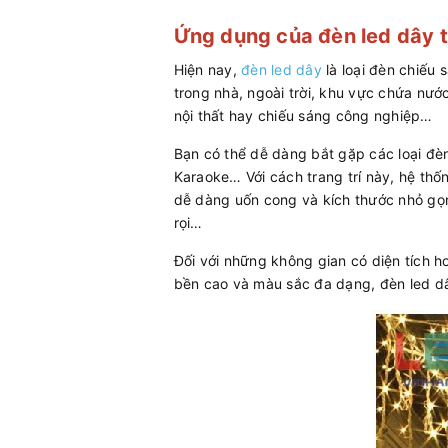
Ứng dụng của đèn led dây t
Hiện nay,
đèn led dây
là loại đèn chiếu
trong nhà, ngoài trời, khu vực chứa nướ
nội thất hay chiếu sáng công nghiệp…
Bạn có thể dễ dàng bắt gặp các loại đèn
Karaoke… Với cách trang trí này, hệ thốn
dễ dàng uốn cong và kích thước nhỏ gọn
rọi…
Đối với những không gian có diện tích hơ
bền cao và màu sắc đa dạng, đèn led dâ