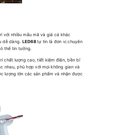
trí với nhiều mẫu mã và giá cá khác
ều dễ dàng.
LED68
tự tin là đơn vị chuyên
ó thể tin tưởng.
í chất lượng cao, tiết kiệm điện, bền bỉ
ác nhau, phù hợp với mọi không gian và
ợc lượng lớn các sản phẩm và nhận được