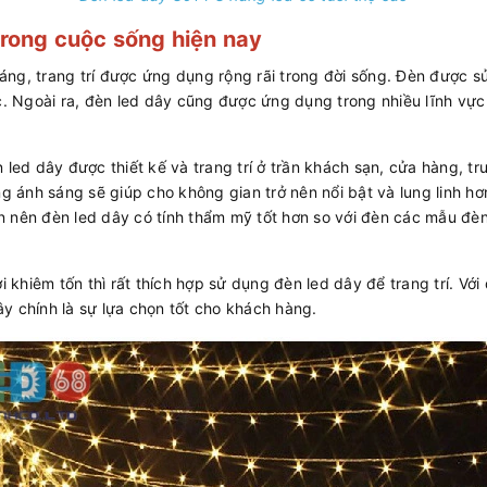
rong cuộc sống hiện nay
 sáng, trang trí được ứng dụng rộng rãi trong đời sống. Đèn được s
c. Ngoài ra, đèn led dây cũng được ứng dụng trong nhiều lĩnh vực
 led dây được thiết kế và trang trí ở trần khách sạn, cửa hàng, 
g ánh sáng sẽ giúp cho không gian trở nên nổi bật và lung linh hơn
 nên đèn led dây có tính thẩm mỹ tốt hơn so với đèn các mẫu đèn
i khiêm tốn thì rất thích hợp sử dụng đèn led dây để trang trí. Với
y chính là sự lựa chọn tốt cho khách hàng.