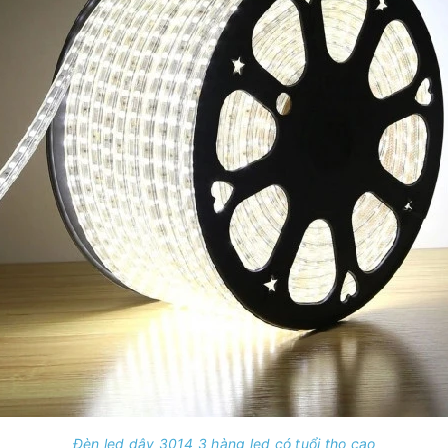
Đèn led dây 3014 3 hàng led có tuổi thọ cao