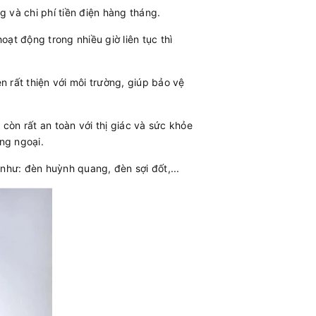
ng và chi phí tiền điện hàng tháng.
oạt động trong nhiều giờ liên tục thì
n rất thiện với môi trường, giúp bảo vệ
còn rất an toàn với thị giác và sức khỏe
ng ngoại.
 như: đèn huỳnh quang, đèn sợi đốt,...