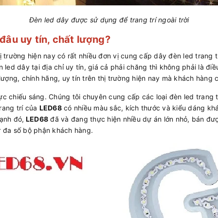
Đèn led dây được sử dụng để trang trí ngoài trời
 đâu uy tín, chất lượng?
ị trường hiện nay có rất nhiều đơn vị cung cấp dây đèn led trang 
ed dây tại địa chỉ uy tín, giá cả phải chăng thì không phải là đi
 lượng, chính hãng, uy tín trên thị trường hiện nay mà khách hàng c
c chiếu sáng. Chúng tôi chuyên cung cấp các loại đèn led trang tr
rang trí của
LED68
có nhiều màu sắc, kích thước và kiểu dáng kh
ạnh đó,
LED68
đã và đang thực hiện nhiều dự án lớn nhỏ, bán đư
từ đa số bộ phận khách hàng.