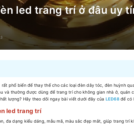
n led trang trí ở đâu uy tí
23
g rất phổ biến để thay thế cho các loại đèn dây tóc, đèn huỳnh 
au và thường được dùng để trang trí cho không gian nhà ở, quán
 chất lượng? Hãy theo dõi ngay bài viết dưới đây của
LED68
để có l
 led trang trí
n, đa dạng kiểu dáng, mẫu mã, màu sắc đẹp mắt, giúp trang trí 