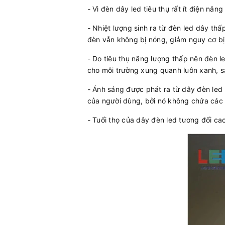
- Vì đèn dây led tiêu thụ rất ít điện năn
- Nhiệt lượng sinh ra từ đèn led dây thấ
đèn vẫn không bị nóng, giảm nguy cơ b
- Do tiêu thụ năng lượng thấp nên đèn le
cho môi trường xung quanh luôn xanh, s
- Ánh sáng được phát ra từ dây đèn led 
của người dùng, bởi nó không chứa các c
- Tuổi thọ của dây đèn led tương đối cao