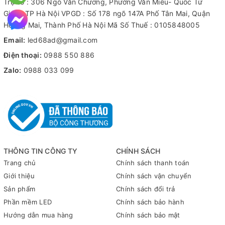
Trụ sở : 306 Ngõ Văn Chương, Phường Văn Miếu- Quốc Tử
Giám, TP Hà Nội VPGD : Số 178 ngõ 147A Phố Tân Mai, Quận
Hoàng Mai, Thành Phố Hà Nội Mã Số Thuế : 0105848005
Email:
led68ad@gmail.com
Điện thoại:
0988 550 886
Zalo:
0988 033 099
THÔNG TIN CÔNG TY
CHÍNH SÁCH
Trang chủ
Chính sách thanh toán
Giới thiệu
Chính sách vận chuyển
Sản phẩm
Chính sách đổi trả
Phần mềm LED
Chính sách bảo hành
Hướng dẫn mua hàng
Chính sách bảo mật