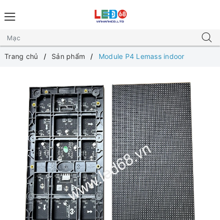
Trang chủ
Sản phẩm
Module P4 Lemass indoor