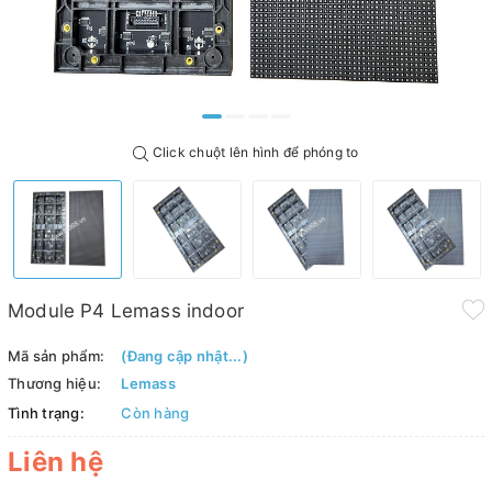
Click chuột lên hình để phóng to
Module P4 Lemass indoor
Mã sản phẩm:
(Đang cập nhật...)
Thương hiệu:
Lemass
Tình trạng:
Còn hàng
Liên hệ