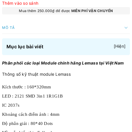
Thêm vào so sánh
Mua thêm 250.000₫ để được
MIỄN PHÍ VẬN CHUYỂN
MÔ TẢ
Mục lục bài viết
[
Hiện
]
Phân phối các loại Module chính hãng Lemass tại Việt Nam
Thông số kỹ thuật module Lemass
Kích thước : 160*320mm
LED : 2121 SMD 3in1 1R1G1B
IC 2037s
Khoảng cách điểm ảnh : 4mm
Độ phân giải : 80*40 Dots