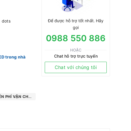
Để được hỗ trợ tốt nhất. Hãy
 dots
gọi
0988 550 886
HOẶC
Chat hỗ trợ trực tuyến
ED trong nhà
Chat với chúng tôi
N PHÍ VẬN CHUYỂN