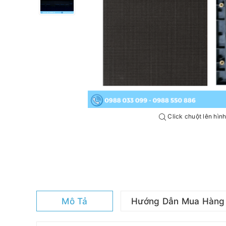
Click chuột lên hìn
Mô Tả
Hướng Dẫn Mua Hàng