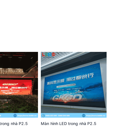
trong nhà P2.5
Màn hình LED trong nhà P2.5
Màn hình