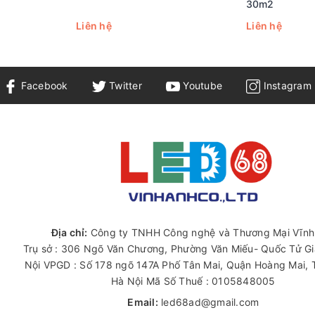
30m2
Liên hệ
Liên hệ
Facebook
Twitter
Youtube
Instagram
Địa chỉ:
Công ty TNHH Công nghệ và Thương Mại Vĩnh
Trụ sở : 306 Ngõ Văn Chương, Phường Văn Miếu- Quốc Tử G
Nội VPGD : Số 178 ngõ 147A Phố Tân Mai, Quận Hoàng Mai,
Hà Nội Mã Số Thuế : 0105848005
Email:
led68ad@gmail.com