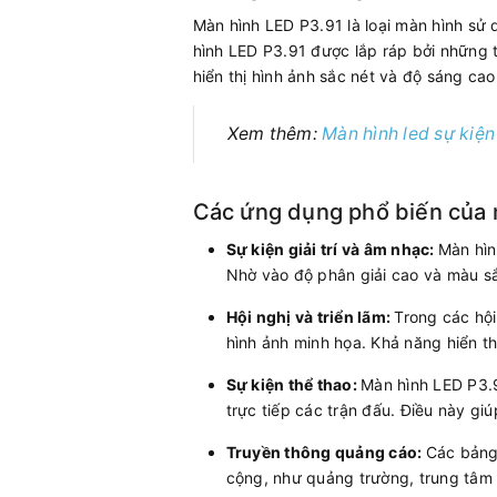
Màn hình LED P3.91 là loại màn hình sử
hình LED P3.91 được lắp ráp bởi những
hiển thị hình ảnh sắc nét và độ sáng cao
Xem thêm:
Màn hình led sự kiện
Các ứng dụng phổ biến của 
Sự kiện giải trí và âm nhạc:
Màn hìn
Nhờ vào độ phân giải cao và màu sắc
Hội nghị và triển lãm:
Trong các hội
hình ảnh minh họa. Khả năng hiển th
Sự kiện thể thao:
Màn hình LED P3.9
trực tiếp các trận đấu. Điều này gi
Truyền thông quảng cáo:
Các bảng
cộng, như quảng trường, trung tâm 