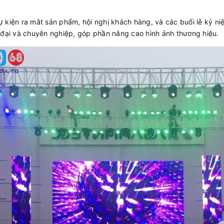
ự kiện ra mắt sản phẩm, hội nghị khách hàng, và các buổi lễ kỷ n
 đại và chuyên nghiệp, góp phần nâng cao hình ảnh thương hiệu.