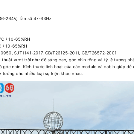
6-264V, Tần số 47-63Hz
°C / 10-65%RH
 / 10-65%RH
0950, SJT1141-2017, GB/T26125-2011, GB/T26572-2001
thuật vượt trội như độ sáng cao, góc nhìn rộng và tỷ lệ tương ph
và góc nhìn. Kích thước linh hoạt của các module và cabin giúp dễ
ý tưởng cho nhiều loại sự kiện khác nhau.