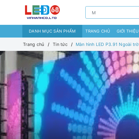
DANH MỤC SẢN PHẨM
TRANG CHỦ
GIỚI THIỆU
Trang chủ
Tin tức
Màn hình LED P3.91 Ngoài trời