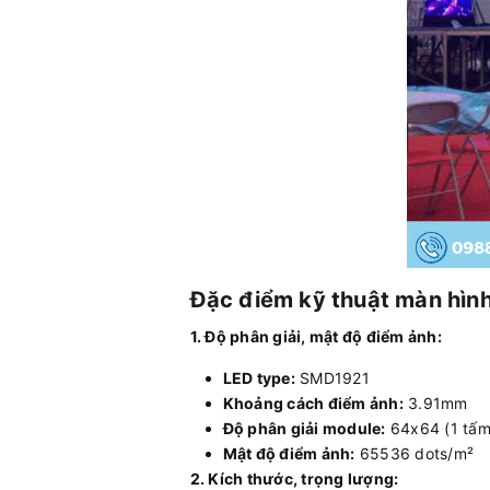
Đặc điểm kỹ thuật màn hình
1. Độ phân giải, mật độ điểm ảnh:
LED type:
SMD1921
Khoảng cách điểm ảnh:
3.91mm
Độ phân giải module:
64x64 (1 tấm
Mật độ điểm ảnh:
65536 dots/m²
2. Kích thước, trọng lượng: