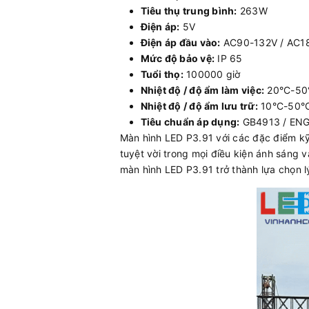
Tiêu thụ trung bình:
263W
Điện áp:
5V
Điện áp đầu vào:
AC90-132V / AC18
Mức độ bảo vệ:
IP 65
Tuổi thọ:
100000 giờ
Nhiệt độ / độ ẩm làm việc:
20°C-50
Nhiệt độ / độ ẩm lưu trữ:
10°C-50°C
Tiêu chuẩn áp dụng:
GB4913 / ENG
Màn hình LED P3.91 với các đặc điểm kỹ 
tuyệt vời trong mọi điều kiện ánh sáng 
màn hình LED P3.91 trở thành lựa chọn l