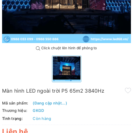
Click chuột lên hình để phóng to
Màn hình LED ngoài trời P5 65m2 3840Hz
Mã sản phẩm:
(Đang cập nhật...)
Thương hiệu:
GKGD
Tình trạng:
Còn hàng
Liên hệ