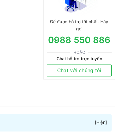
Để được hỗ trợ tốt nhất. Hãy
gọi
0988 550 886
HOẶC
Chat hỗ trợ trực tuyến
Chat với chúng tôi
[
Hiện
]