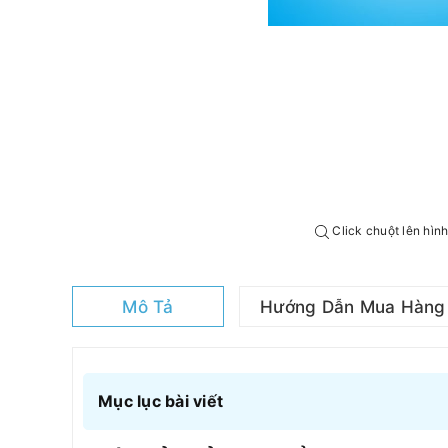
Click chuột lên hìn
Mô Tả
Hướng Dẫn Mua Hàng
Mục lục bài viết