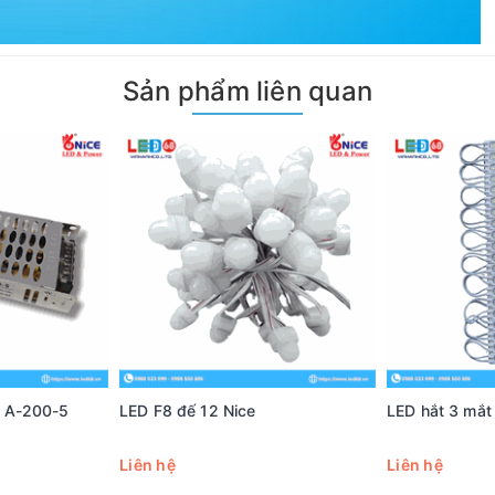
Sản phẩm liên quan
 A-200-5
LED F8 đế 12 Nice
LED hắt 3 mắt
Liên hệ
Liên hệ