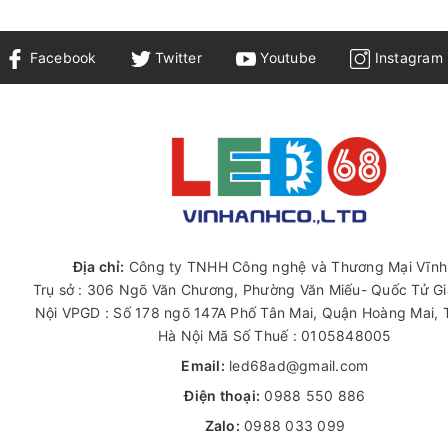
Facebook
Twitter
Youtube
Instagram
Địa chỉ:
Công ty TNHH Công nghệ và Thương Mại Vĩnh
Trụ sở : 306 Ngõ Văn Chương, Phường Văn Miếu- Quốc Tử G
Nội VPGD : Số 178 ngõ 147A Phố Tân Mai, Quận Hoàng Mai,
Hà Nội Mã Số Thuế : 0105848005
Email:
led68ad@gmail.com
Điện thoại:
0988 550 886
Zalo:
0988 033 099