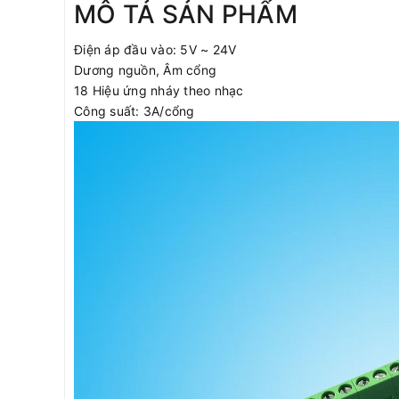
MÔ TẢ SẢN PHẨM
Điện áp đầu vào: 5V ~ 24V
Dương nguồn, Âm cổng
18 Hiệu ứng nháy theo nhạc
Công suất: 3A/cổng