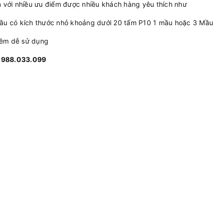
n với nhiều ưu điểm được nhiều khách hàng yêu thích như
 mầu có kích thước nhỏ khoảng dưới 20 tấm P10 1 mầu hoặc 3 Mầu
 mềm dễ sử dụng
 0988.033.099