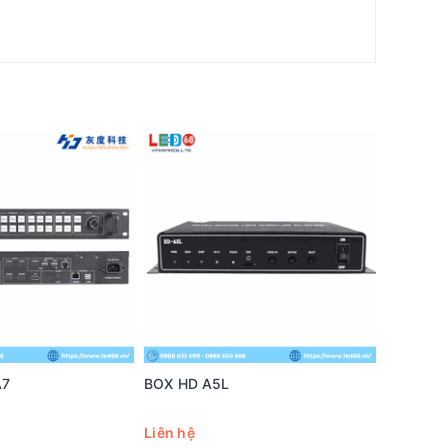
A7
BOX HD A5L
BOX HD 
Liên hệ
Liên hệ