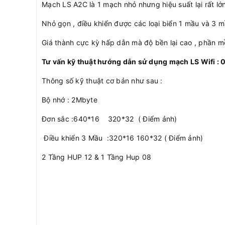
Mạch LS A2C là 1 mạch nhỏ nhưng hiệu suất lại rất lớ
Nhỏ gọn , điều khiển được các loại biển 1 mầu và 3
Giá thành cực kỳ hấp dẫn mà độ bền lại cao , phần
Tư vấn kỹ thuật hướng dẫn sử dụng mạch LS Wifi :
Thông số kỹ thuật cơ bản như sau :
Bộ nhớ : 2Mbyte
Đơn sắc :640*16 320*32 ( Điểm ảnh)
Điều khiển 3 Mầu :320*16 160*32 ( Điểm ảnh)
2 Tầng HUP 12 & 1 Tầng Hup 08