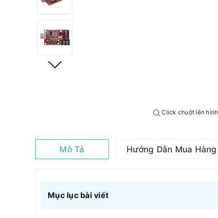
Click chuột lên hìn
Mô Tả
Hướng Dẫn Mua Hàng
Mục lục bài viết