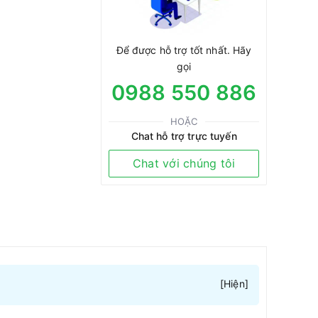
Để được hỗ trợ tốt nhất. Hãy
gọi
0988 550 886
HOẶC
Chat hỗ trợ trực tuyến
Chat với chúng tôi
[
Hiện
]