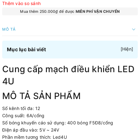
Thêm vào so sánh
Mua thêm 250.000₫ để được
MIỄN PHÍ VẬN CHUYỂN
MÔ TẢ
Mục lục bài viết
[
Hiện
]
Cung cấp mạch điều khiển LED
4U
MÔ TẢ SẢN PHẨM
Số kênh tối đa: 12
Công suất: 6A/cổng
Số bóng khuyến cáo sử dụng: 400 bóng F5Đ8/cổng
Điện áp đầu vào: 5V ~ 24V
Phần mềm tương thích: Led4U