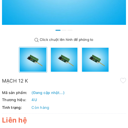
Click chuột lên hình để phóng to
MẠCH 12 K
Mã sản phẩm:
(Đang cập nhật...)
Thương hiệu:
4U
Tình trạng:
Còn hàng
Liên hệ