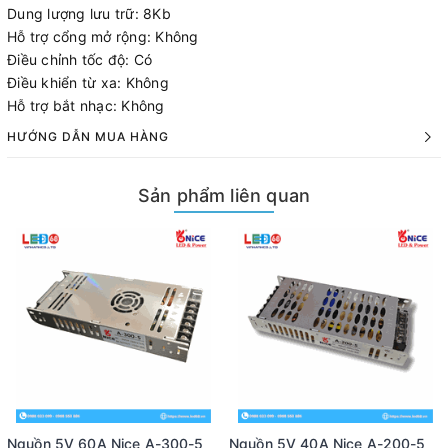
Dung lượng lưu trữ: 8Kb
Hỗ trợ cổng mở rộng: Không
Điều chỉnh tốc độ: Có
Điều khiển từ xa: Không
Hỗ trợ bắt nhạc: Không
HƯỚNG DẪN MUA HÀNG
Sản phẩm liên quan
Nguồn 5V 60A Nice A-300-5
Nguồn 5V 40A Nice A-200-5