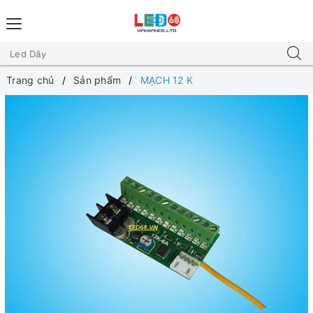
Trang chủ
Sản phẩm
MẠCH 12 K