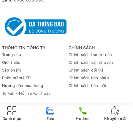
THÔNG TIN CÔNG TY
CHÍNH SÁCH
Trang chủ
Chính sách thanh toán
Giới thiệu
Chính sách vận chuyển
Sản phẩm
Chính sách đổi trả
Phần mềm LED
Chính sách bảo hành
Hướng dẫn mua hàng
Chính sách bảo mật
Tư vấn - Hỗ Trợ Kỹ Thuật
© Bản quyền thuộc về
Vinhanhled
Danh mục
Zalo
Hotline
Khuyến mãi
Cung cấp bởi
Sapo