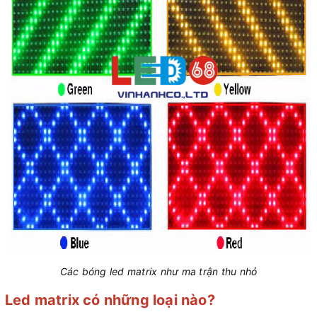
Các bóng led matrix như ma trận thu nhỏ
Led matrix có những loại nào?