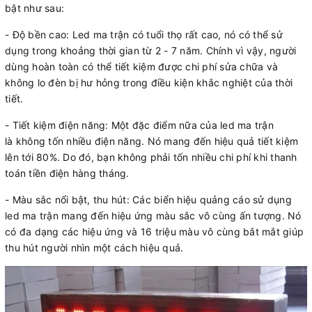
bật như sau:
- Độ bền cao: Led ma trận có tuổi thọ rất cao, nó có thể sử
dụng trong khoảng thời gian từ 2 - 7 năm. Chính vì vậy, người
dùng hoàn toàn có thể tiết kiệm được chi phí sửa chữa và
không lo đèn bị hư hỏng trong điều kiện khắc nghiệt của thời
tiết.
- Tiết kiệm điện năng: Một đặc điểm nữa của led ma trận
là không tốn nhiều điện năng. Nó mang đến hiệu quả tiết kiệm
lên tới 80%. Do đó, bạn không phải tốn nhiều chi phí khi thanh
toán tiền điện hàng tháng.
- Màu sắc nổi bật, thu hút: Các biển hiệu quảng cáo sử dụng
led ma trận mang đến hiệu ứng màu sắc vô cùng ấn tượng. Nó
có đa dạng các hiệu ứng và 16 triệu màu vô cùng bắt mắt giúp
thu hút người nhìn một cách hiệu quả.