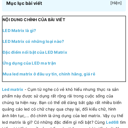
Mục lục bài viết
[
Hiện
]
NỘI DUNG CHÍNH CỦA BÀI VIẾT
LED Matrix là gì?
LED Matrix có những loại nào?
Đặc điểm nổi bật của LED Matrix
Ứng dụng của LED ma trận
Mua led matrix ở đâu uy tín, chính hãng, giá rẻ
Led matrix
- Cụm từ nghe có vẻ khó hiểu nhưng thực ra sản
phẩm này được sử dụng rất rộng rãi trong cuộc sống của
chúng ta hiện nay. Bạn có thể dễ dàng bắt gặp rất nhiều biển
quảng cáo led có chữ chạy qua chạy lại, đổi kiểu chữ, hình
ảnh liên tục,... đó chính là ứng dụng của led matrix. Vậy cụ thể
led matrix là gì? Có những đặc điểm gì nổi bật? Cùng
Led68
tìm