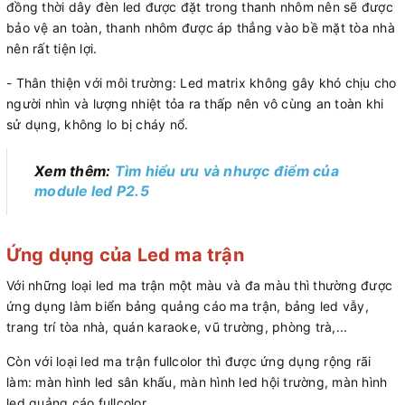
đồng thời dây đèn led được đặt trong thanh nhôm nên sẽ được
bảo vệ an toàn, thanh nhôm được áp thẳng vào bề mặt tòa nhà
nên rất tiện lợi.
- Thân thiện với môi trường: Led matrix không gây khó chịu cho
người nhìn và lượng nhiệt tỏa ra thấp nên vô cùng an toàn khi
sử dụng, không lo bị cháy nổ.
Xem thêm:
Tìm hiểu ưu và nhược điểm của
module led P2.5
Ứng dụng của Led ma trận
Với những loại led ma trận một màu và đa màu thì thường được
ứng dụng làm biển bảng quảng cáo ma trận, bảng led vẫy,
trang trí tòa nhà, quán karaoke, vũ trường, phòng trà,...
Còn với loại led ma trận fullcolor thì được ứng dụng rộng rãi
làm: màn hình led sân khấu, màn hình led hội trường, màn hình
led quảng cáo fullcolor…