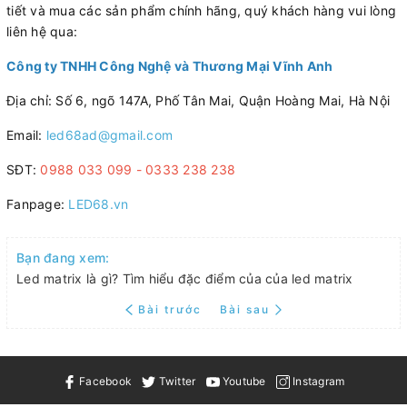
tiết và mua các sản phẩm chính hãng, quý khách hàng vui lòng
liên hệ qua:
Công ty TNHH Công Nghệ và Thương Mại Vĩnh Anh
Địa chỉ: Số 6, ngõ 147A, Phố Tân Mai, Quận Hoàng Mai, Hà Nội
Email:
led68ad@gmail.com
SĐT:
0988 033 099 - 0333 238 238
Fanpage:
LED68.vn
Bạn đang xem:
Led matrix là gì? Tìm hiểu đặc điểm của của led matrix
Bài trước
Bài sau
Facebook
Twitter
Youtube
Instagram