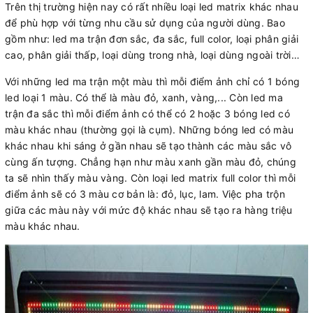
Trên thị trường hiện nay có rất nhiều loại led matrix khác nhau
để phù hợp với từng nhu cầu sử dụng của người dùng. Bao
gồm như: led ma trận đơn sắc, đa sắc, full color, loại phân giải
cao, phân giải thấp, loại dùng trong nhà, loại dùng ngoài trời…
Với những led ma trận một màu thì mỗi điểm ảnh chỉ có 1 bóng
led loại 1 màu. Có thể là màu đỏ, xanh, vàng,... Còn led ma
trận đa sắc thì mỗi điểm ảnh có thể có 2 hoặc 3 bóng led có
màu khác nhau (thường gọi là cụm). Những bóng led có màu
khác nhau khi sáng ở gần nhau sẽ tạo thành các màu sắc vô
cùng ấn tượng. Chẳng hạn như màu xanh gần màu đỏ, chúng
ta sẽ nhìn thấy màu vàng. Còn loại led matrix full color thì mỗi
điểm ảnh sẽ có 3 màu cơ bản là: đỏ, lục, lam. Việc pha trộn
giữa các màu này với mức độ khác nhau sẽ tạo ra hàng triệu
màu khác nhau.