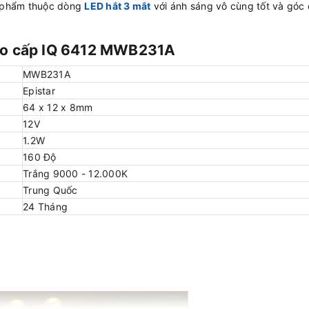
n phẩm thuộc dòng
LED hắt 3 mắt
với ánh sáng vô cùng tốt và góc 
cao cấp IQ 6412 MWB231A
MWB231A
Epistar
64 x 12 x 8mm
12V
1.2W
160 Độ
Trắng 9000 - 12.000K
Trung Quốc
24 Tháng