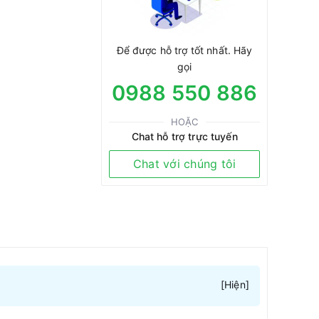
Để được hỗ trợ tốt nhất. Hãy
gọi
0988 550 886
HOẶC
Chat hỗ trợ trực tuyến
Chat với chúng tôi
[
Hiện
]