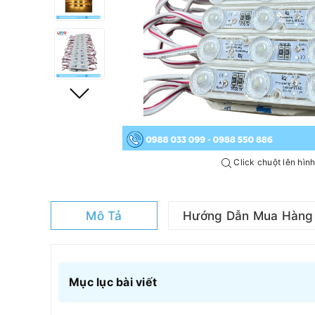
Click chuột lên hìn
Mô Tả
Hướng Dẫn Mua Hàng
Mục lục bài viết