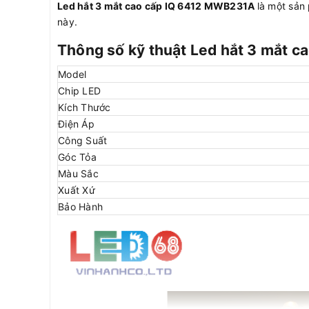
Led hắt 3 mắt cao cấp IQ 6412 MWB231A
là một sả
này.
Thông số kỹ thuật Led hắt 3 mắt 
Model
Chip LED
Kích Thước
Điện Áp
Công Suất
Góc Tỏa
Màu Sắc
Xuất Xứ
Bảo Hành