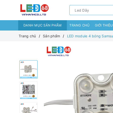
DANH MỤC SẢN PHẨM
TRANG CHỦ
GIỚI THIỆU
Trang chủ
Sản phẩm
LED module 4 bóng Samsu