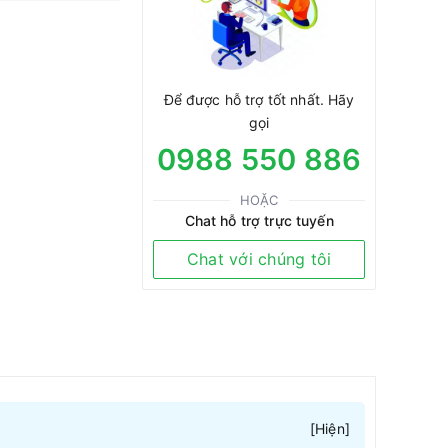
Để được hỗ trợ tốt nhất. Hãy
gọi
0988 550 886
HOẶC
Chat hỗ trợ trực tuyến
Chat với chúng tôi
[
Hiện
]