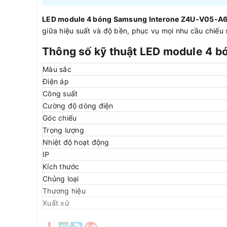
LED module 4 bóng Samsung Interone Z4U-V05-A
giữa hiệu suất và độ bền, phục vụ mọi nhu cầu chiếu 
Thông số kỹ thuật LED module 4 
Màu sắc
Điện áp
Công suất
Cường độ dòng điện
Góc chiếu
Trọng lượng
Nhiệt độ hoạt động
IP
Kích thước
Chủng loại
Thương hiệu
Xuất xứ