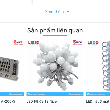
Xem thêm
Sản phẩm liên quan
 A-200-5
LED F8 đế 12 Nice
LED hắt 3 mắt