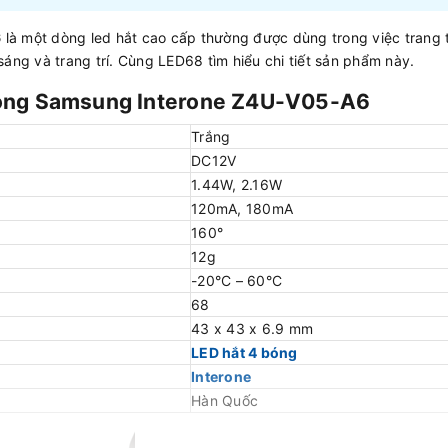
6
là một dòng led hắt cao cấp thường được dùng trong việc trang t
sáng và trang trí. Cùng LED68 tìm hiểu chi tiết sản phẩm này.
bóng Samsung Interone Z4U-V05-A6
Trắng
DC12V
1.44W, 2.16W
120mA, 180mA
160°
12g
-20°C – 60°C
68
43 x 43 x 6.9 mm
LED hắt 4 bóng
Interone
Hàn Quốc