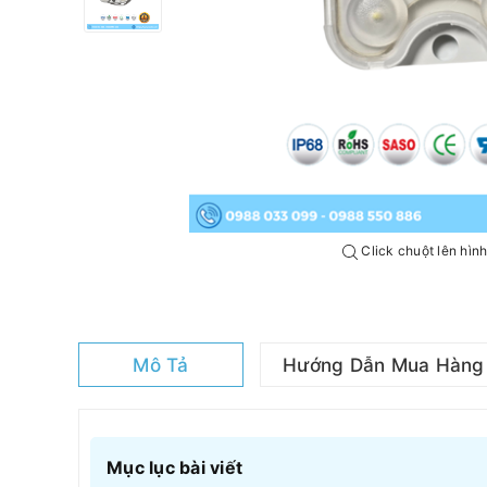
Click chuột lên hìn
Mô Tả
Hướng Dẫn Mua Hàng
Mục lục bài viết