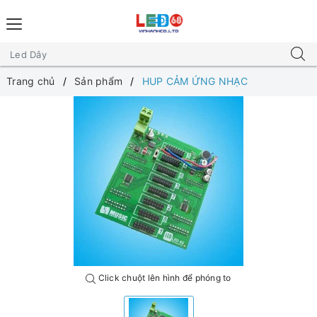
Trang chủ
Sản phẩm
HUP CẢM ỨNG NHẠC
Click chuột lên hình để phóng to