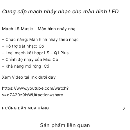
Cung cấp mạch nháy nhạc cho màn hình LED
Mạch LS Music – Màn hình nháy nhạ
– Chức năng: Màn hình nháy theo nhạc
– Hỗ trợ bắt nhạc: Có
– Loại mạch kết hợp: LS – Q1 Plus
– Chỉnh độ nhạy của Mic: Có
– Khả năng mở rộng: Có
Xem Video tại link dưới đây
https://www.youtube.com/watch?
v=dZA20z9isWU#action=share
HƯỚNG DẪN MUA HÀNG
Sản phẩm liên quan