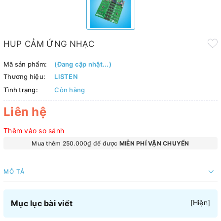
HUP CẢM ỨNG NHẠC
Mã sản phẩm:
(Đang cập nhật...)
Thương hiệu:
LISTEN
Tình trạng:
Còn hàng
Liên hệ
Thêm vào so sánh
Mua thêm 250.000₫ để được
MIỄN PHÍ VẬN CHUYỂN
MÔ TẢ
Mục lục bài viết
[
Hiện
]