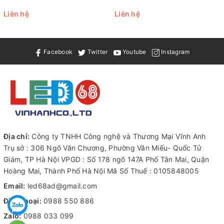
Liên hệ
Liên hệ
Facebook
Twitter
Youtube
Instagram
Địa chỉ:
Công ty TNHH Công nghệ và Thương Mại Vĩnh Anh
Trụ sở : 306 Ngõ Văn Chương, Phường Văn Miếu- Quốc Tử
Giám, TP Hà Nội VPGD : Số 178 ngõ 147A Phố Tân Mai, Quận
Hoàng Mai, Thành Phố Hà Nội Mã Số Thuế : 0105848005
Email:
led68ad@gmail.com
Điện thoại:
0988 550 886
Zalo:
0988 033 099