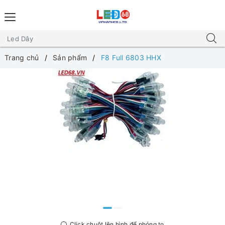
Trang chủ
Sản phẩm
F8 Full 6803 HHX
Click chuột lên hình để phóng to