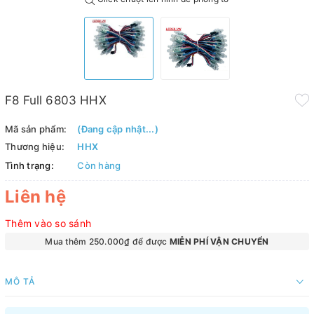
F8 Full 6803 HHX
Mã sản phẩm:
(Đang cập nhật...)
Thương hiệu:
HHX
Tình trạng:
Còn hàng
Liên hệ
Thêm vào so sánh
Mua thêm 250.000₫ để được
MIỄN PHÍ VẬN CHUYỂN
MÔ TẢ