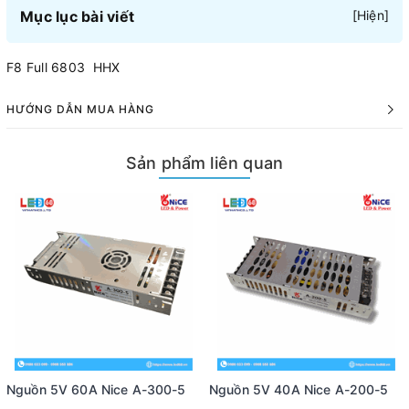
Mục lục bài viết
[
Hiện
]
F8 Full 6803 HHX
HƯỚNG DẪN MUA HÀNG
Sản phẩm liên quan
Nguồn 5V 60A Nice A-300-5
Nguồn 5V 40A Nice A-200-5