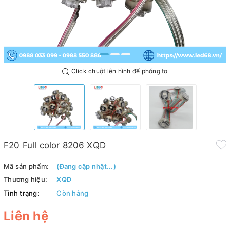
Click chuột lên hình để phóng to
F20 Full color 8206 XQD
Mã sản phẩm:
(Đang cập nhật...)
Thương hiệu:
XQD
Tình trạng:
Còn hàng
Liên hệ