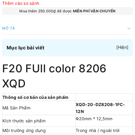
Thêm vào so sánh
Mua thêm 250.000₫ để được
MIỄN PHÍ VẬN CHUYỂN
MÔ TẢ
Mục lục bài viết
[
Hiện
]
F20 FUll color 8206
XQD
Thông số cơ bản của sản phẩm
XQD-20-DZ8208-1FC-
Mã Sản Phẩm
12N
Φ20mm * 12,5mm
Kích thước sản phẩm
Môi trường ứng dụng
Trong nhà / ngoài trời