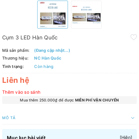
Cụm 3 LED Hàn Quốc
Mã sản phẩm:
(Đang cập nhật...)
Thương hiệu:
NC Hàn Quốc
Tình trạng:
Còn hàng
Liên hệ
Thêm vào so sánh
Mua thêm 250.000₫ để được
MIỄN PHÍ VẬN CHUYỂN
MÔ TẢ
Mục lục bài viết
[
Hiện
]