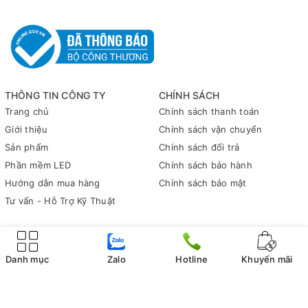
THÔNG TIN CÔNG TY
CHÍNH SÁCH
Trang chủ
Chính sách thanh toán
Giới thiệu
Chính sách vận chuyển
Sản phẩm
Chính sách đổi trả
Phần mềm LED
Chính sách bảo hành
Hướng dẫn mua hàng
Chính sách bảo mật
Tư vấn - Hỗ Trợ Kỹ Thuật
© Bản quyền thuộc về
Vinhanhled
Danh mục
Zalo
Hotline
Khuyến mãi
Cung cấp bởi
Sapo