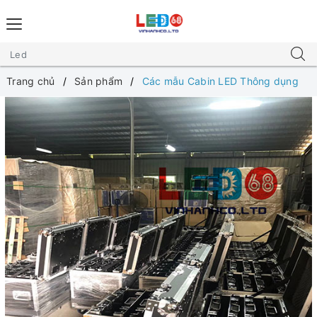
Trang chủ
Sản phẩm
Các mẫu Cabin LED Thông dụng