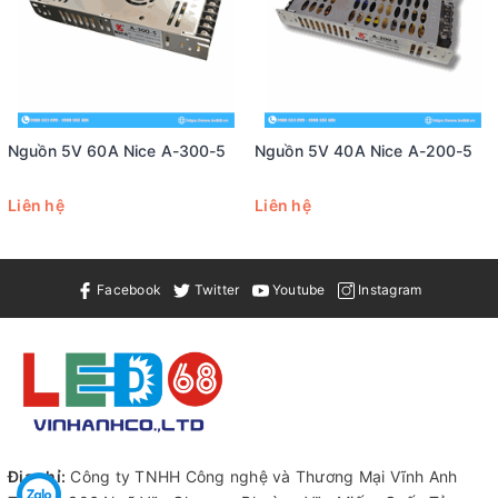
Nguồn 5V 60A Nice A-300-5
Nguồn 5V 40A Nice A-200-5
Liên hệ
Liên hệ
Facebook
Twitter
Youtube
Instagram
Cung Cấp các loại
Cabin LED
Địa chỉ:
Công ty TNHH Công nghệ và Thương Mại Vĩnh Anh