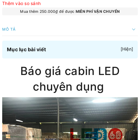
Thêm vào so sánh
Mua thêm 250.000₫ để được
MIỄN PHÍ VẬN CHUYỂN
MÔ TẢ
Mục lục bài viết
[
Hiện
]
Báo giá cabin LED
chuyên dụng