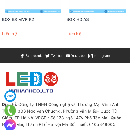
BOX BX MVP K2
BOX HD A3
Liên hệ
Liên hệ
Facebook
Twitter
Youtube
Instagram
Địa chỉ:
Công ty TNHH Công nghệ và Thương Mại Vĩnh Anh
Trụ sở : 306 Ngõ Văn Chương, Phường Văn Miếu- Quốc Tử
Giám, TP Hà Nội VPGD : Số 178 ngõ 147A Phố Tân Mai, Quận
Hoàng Mai, Thành Phố Hà Nội Mã Số Thuế : 0105848005