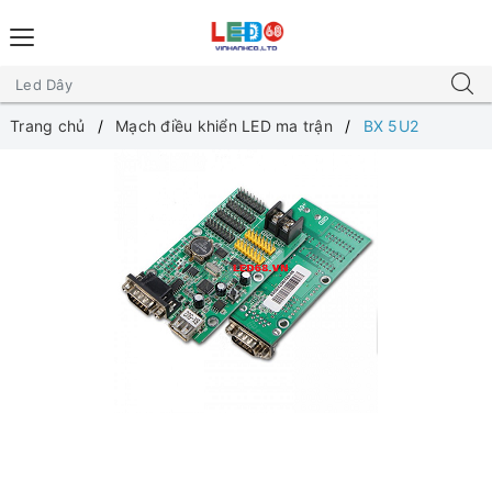
Trang chủ
Mạch điều khiển LED ma trận
BX 5U2