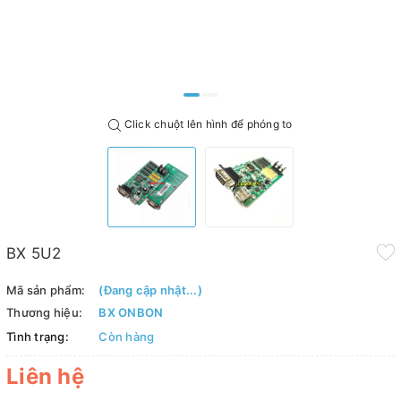
Click chuột lên hình để phóng to
BX 5U2
Mã sản phẩm:
(Đang cập nhật...)
Thương hiệu:
BX ONBON
Tình trạng:
Còn hàng
Liên hệ