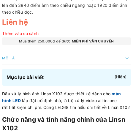
lên đến 3840 điểm ảnh theo chiều ngang hoặc 1920 điểm ảnh
theo chiều dọc.
Liên hệ
Thêm vào so sánh
Mua thêm 250.000₫ để được
MIỄN PHÍ VẬN CHUYỂN
MÔ TẢ
Mục lục bài viết
[
Hiện
]
Đầu xử lý hình ảnh Linsn X102 được thiết kế dành cho
màn
hình LED
lắp đặt cố định nhỏ, là bộ xử lý video all-in-one
rất tiết kiệm chi phí. Cùng LED68 tìm hiểu chi tiết về Linsn X102
Chức năng và tính năng chính của Linsn
X102