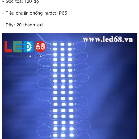
- Góc tỏa: 120 độ
- Tiêu chuẩn chống nước: IP65
- Dây: 20 thanh led