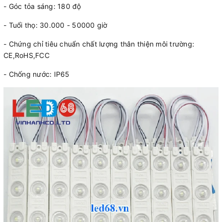
- Góc tỏa sáng: 180 độ
- Tuổi thọ: 30.000 - 50000 giờ
- Chứng chỉ tiêu chuẩn chất lượng thân thiện môi trường:
CE,RoHS,FCC
- Chống nước: IP65