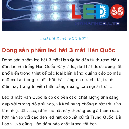
Led hắt 3 mắt ECO 6214
Dòng sản phẩm led hắt 3 mắt Hàn Quốc
Dòng sản phẩm led hắt 3 mắt Hàn Quốc đến từ thương hiệu
đèn led nổi tiếng Hàn Quốc. Đây là loại led hắt được dùng rất
phổ biến trong thiết kế các loại biển bảng quảng cáo có mẫu
chữ meka, trang trí nội thất, hắt sáng cho tranh đá, tranh
điện hay trang trí viền biển bảng quảng cáo ngoài trời,...
Led 3 mắt Hàn Quốc là có độ bền cao, chất lượng ánh sáng
đẹp với cường độ phù hợp, và khả năng chống nước tốt, tính
tản nhiệt tốt,…Loại đèn led hắt này thường có giá thành cao
hơn hẳn so với các đèn led hắt có xuất xứ từ Trung Quốc, Đài
Loan,…và cũng luôn đảm bảo chất lượng tốt hơn.