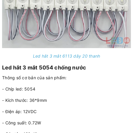
Led hắt 3 mắt 6113 dây 20 thanh
Led hắt 3 mắt 5054 chống nước
Thông số cơ bản của sản phẩm:
- Chíp led: 5054
- Kích thước: 36*9mm
- Điện áp: 12VDC
- Công suất: 0.72W