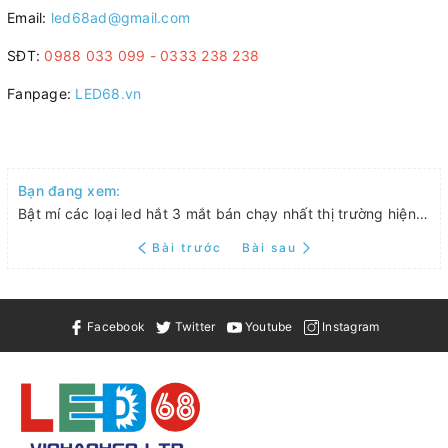
Email:
led68ad@gmail.com
SĐT:
0988 033 099 - 0333 238 238
Fanpage:
LED68.vn
Bạn đang xem:
Bật mí các loại led hắt 3 mắt bán chạy nhất thị trường hiện nay
Bài trước
Bài sau
Facebook
Twitter
Youtube
Instagram