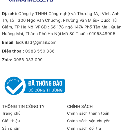
Địa chỉ:
Công ty TNHH Công nghệ và Thương Mại Vĩnh Anh
Trụ sở : 306 Ngõ Văn Chương, Phường Văn Miếu- Quốc Tử
Giám, TP Hà Nội VPGD : Số 178 ngõ 147A Phố Tân Mai, Quận
Hoàng Mai, Thành Phố Hà Nội Mã Số Thuế : 0105848005
Email:
led68ad@gmail.com
Điện thoại:
0988 550 886
Zalo:
0988 033 099
THÔNG TIN CÔNG TY
CHÍNH SÁCH
Trang chủ
Chính sách thanh toán
Giới thiệu
Chính sách vận chuyển
Sản phẩm
Chính sách đổi trả