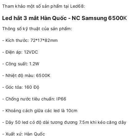
Tham khảo một số sản phẩm tại Led68:
Led hắt 3 mắt Hàn Quốc - NC Samsung 6500
K
Thông số kỹ thuật của sản phẩm:
- Kích thước: 72*17*82mm
- Điện áp: 12VDC
- Công suất: 1.2W
- Nhiệt độ màu: 6500K
- Góc tỏa: 160 Độ
- Chống nước tiêu chuẩn: IP66
- Khoảng cách giữa các led là 10cm
- Dây 50 led có độ dài tương đương 7.5m khi kéo căng dây
- Xuất xứ: Hàn Quốc