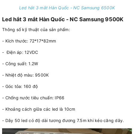
Led hắt 3 mắt Hàn Quốc - NC Samsung 6500K
Led hắt 3 mắt Hàn Quốc - NC Samsung 9500K
Thông số kỹ thuật của sản phẩm:
- Kích thước: 72*17*82mm
- Điện áp: 12VDC
- Công suất: 1.2W
- Nhiệt độ màu: 9500K
- Góc tỏa: 160 độ
- Chống nước tiêu chuẩn: IP66
- Khoảng cách giữa các led là 10cm
- Dây 50 led có độ dài tương đương 7.5m khi kéo căng dây.