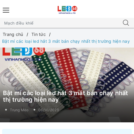
Trang chủ
Tin tức
Bật mí các loại led hắt 3 mắt bán chạy nhất thị trường hiện nay
Bật mí các loại led hắt 3 mắt bán chạy nhất
thị trường hiện nay
Trung Mèo
06/10/2023