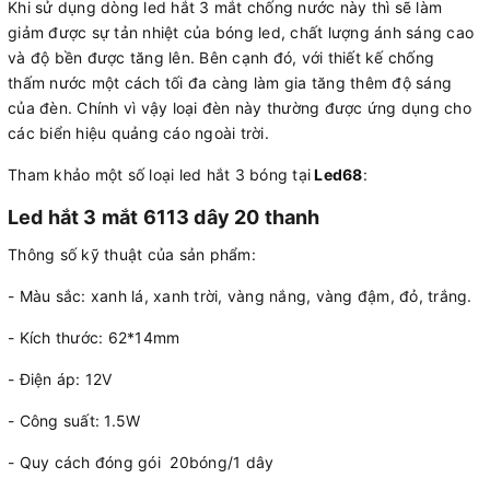
Khi sử dụng dòng led hắt 3 mắt chống nước này thì sẽ làm
giảm được sự tản nhiệt của bóng led, chất lượng ánh sáng cao
và độ bền được tăng lên. Bên cạnh đó, với thiết kế chống
thấm nước một cách tối đa càng làm gia tăng thêm độ sáng
của đèn. Chính vì vậy loại đèn này thường được ứng dụng cho
các biển hiệu quảng cáo ngoài trời.
Tham khảo một số loại led hắt 3 bóng tại
Led68
:
Led hắt 3 mắt 6113 dây 20 thanh
Thông số kỹ thuật của sản phẩm:
- Màu sắc: xanh lá, xanh trời, vàng nắng, vàng đậm, đỏ, trắng.
- Kích thước: 62*14mm
- Điện áp: 12V
- Công suất: 1.5W
- Quy cách đóng gói 20bóng/1 dây