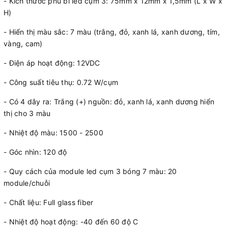
- Kích thước phủ bì led cụm 3: 75mm x 12mm x 1,5mm (L x W x
H)
- Hiển thị màu sắc: 7 màu (trắng, đỏ, xanh lá, xanh dương, tím,
vàng, cam)
- Điện áp hoạt động: 12VDC
- Công suất tiêu thụ: 0.72 W/cụm
- Có 4 dây ra: Trắng (+) nguồn: đỏ, xanh lá, xanh dương hiển
thị cho 3 màu
- Nhiệt độ màu: 1500 - 2500
- Góc nhìn: 120 độ
- Quy cách của module led cụm 3 bóng 7 màu: 20
module/chuỗi
- Chất liệu: Full glass fiber
- Nhiệt độ hoạt động: -40 đến 60 độ C