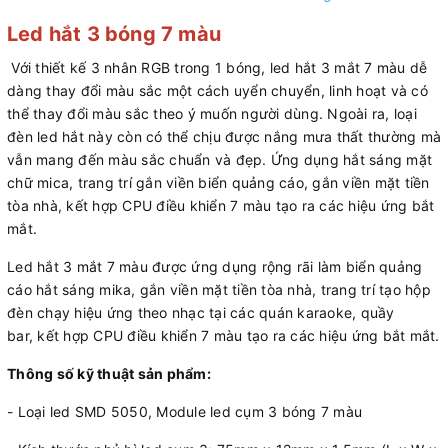
Led hắt 3 bóng 7 màu
Với thiết kế 3 nhân RGB trong 1 bóng, led hắt 3 mắt 7 màu dễ
dàng thay đổi màu sắc một cách uyển chuyển, linh hoạt và có
thể thay đổi màu sắc theo ý muốn người dùng. Ngoài ra, loại
đèn led hắt này còn có thể chịu được nắng mưa thất thường mà
vẫn mang đến màu sắc chuẩn và đẹp. Ứng dụng hắt sáng mặt
chữ mica, trang trí gắn viền biển quảng cáo, gắn viền mặt tiền
tòa nhà, kết hợp CPU điều khiển 7 màu tạo ra các hiệu ứng bắt
mắt.
Led hắt 3 mắt 7 màu được ứng dụng rộng rãi làm biển quảng
cáo hắt sáng mika, gắn viền mặt tiền tòa nhà, trang trí tạo hộp
đèn chạy hiệu ứng theo nhạc tại các quán karaoke, quầy
bar, kết hợp CPU điều khiển 7 màu tạo ra các hiệu ứng bắt mắt.
Thông số kỹ thuật sản phẩm:
- Loại led SMD 5050, Module led cụm 3 bóng 7 màu