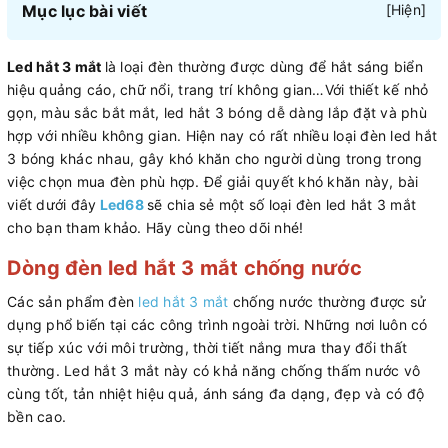
Mục lục bài viết
[
Hiện
]
Led hắt 3 mắt
là loại đèn thường được dùng để hắt sáng biển
hiệu quảng cáo, chữ nổi, trang trí không gian…Với thiết kế nhỏ
gọn, màu sắc bắt mắt, led hắt 3 bóng dễ dàng lắp đặt và phù
hợp với nhiều không gian. Hiện nay có rất nhiều loại đèn led hắt
3 bóng khác nhau, gây khó khăn cho người dùng trong trong
việc chọn mua đèn phù hợp. Để giải quyết khó khăn này, bài
viết dưới đây
Led68
sẽ chia sẻ một số loại đèn led hắt 3 mắt
cho bạn tham khảo. Hãy cùng theo dõi nhé!
Dòng đèn led hắt 3 mắt chống nước
Các sản phẩm đèn
led hắt 3 mắt
chống nước thường được sử
dụng phổ biến tại các công trình ngoài trời. Những nơi luôn có
sự tiếp xúc với môi trường, thời tiết nắng mưa thay đổi thất
thường. Led hắt 3 mắt này có khả năng chống thấm nước vô
cùng tốt, tản nhiệt hiệu quả, ánh sáng đa dạng, đẹp và có độ
bền cao.