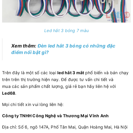
Led hắt 3 bóng 7 màu
Xem thêm:
Đèn led hắt 3 bóng có những đặc
điểm nổi bật gì?
Trên đây là một số các loại
led hắt 3 mắt
phổ biến và bán chạy
trên trên thị trường hiện nay. Để được tư vấn chi tiết và
mua các sản phẩm chất lượng, giá rẻ bạn hãy liên hệ với
Led68
.
Mọi chi tiết xin vui lòng liên hệ:
Công ty TNHH Công Nghệ và Thương Mại Vĩnh Anh
Địa chỉ: Số 6, ngõ 147A, Phố Tân Mai, Quận Hoàng Mai, Hà Nội