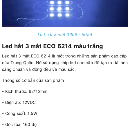
Led hắt 3 mắt 3609 - 5054
Led hắt 3 mắt ECO 6214 màu trắng
Led hắt 3 mắt ECO 6214 là một trong những sản phẩm cao cấp
của Trung Quốc. Nó sử dụng chip led cao cấp để tạo ra dải ánh
sáng chuẩn và đồng đều về màu sắc.
Thông số cơ bản của sản phẩm
- Kích thước: 62*12mm
- Điện áp: 12VDC
- Công suất: 1.5W
- Góc tỏa: 160 độ